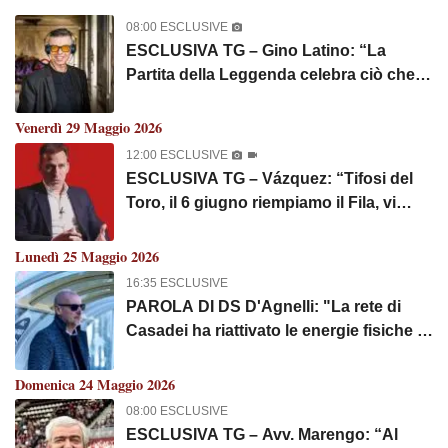
08:00 ESCLUSIVE
ESCLUSIVA TG – Gino Latino: “La
Partita della Leggenda celebra ciò che
non cambia mai: l’amore per il Toro. Vi
aspetto il 6 giugno al Fila”
Venerdì 29 Maggio 2026
12:00 ESCLUSIVE
ESCLUSIVA TG – Vázquez: “Tifosi del
Toro, il 6 giugno riempiamo il Fila, vi
aspetto! Il Torino ha bisogno di stabilità
per essere competitivo”
Lunedì 25 Maggio 2026
16:35 ESCLUSIVE
PAROLA DI DS D'Agnelli: "La rete di
Casadei ha riattivato le energie fisiche e
mentali del Toro"
Domenica 24 Maggio 2026
08:00 ESCLUSIVE
ESCLUSIVA TG – Avv. Marengo: “Al