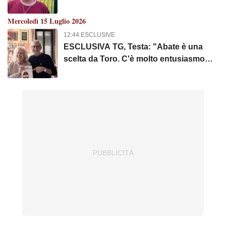
al portiere servono almeno altri tre
giocatori”
Mercoledì 15 Luglio 2026
12:44 ESCLUSIVE
ESCLUSIVA TG, Testa: "Abate è una
scelta da Toro. C'è molto entusiasmo
qui a Pinzolo"