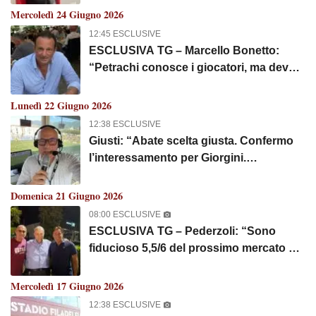
Mercoledì 24 Giugno 2026
12:45 ESCLUSIVE
ESCLUSIVA TG – Marcello Bonetto:
“Petrachi conosce i giocatori, ma deve
essere messo nella condizione di
allestire un buon Torino”
Lunedì 22 Giugno 2026
12:38 ESCLUSIVE
Giusti: “Abate scelta giusta. Confermo
l’interessamento per Giorgini.
Cacciamani? Grande stagione per lui”
Domenica 21 Giugno 2026
08:00 ESCLUSIVE
ESCLUSIVA TG – Pederzoli: “Sono
fiducioso 5,5/6 del prossimo mercato del
Torino. Cairo fa sempre ciò che gli fa
comodo”
Mercoledì 17 Giugno 2026
12:38 ESCLUSIVE