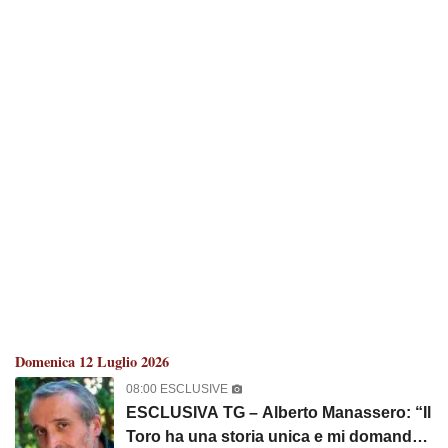
Domenica 12 Luglio 2026
08:00 ESCLUSIVE
ESCLUSIVA TG – Alberto Manassero: “Il
Toro ha una storia unica e mi domando