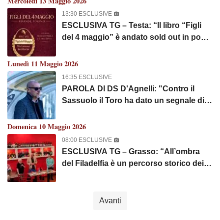
Mercoledì 13 Maggio 2026
13:30 ESCLUSIVE
ESCLUSIVA TG – Testa: “Il libro “Figli
del 4 maggio” è andato sold out in pochi
giorni. I tifosi del Toro si distinguono
sempre quando c’è da fare beneficenza”
Lunedì 11 Maggio 2026
16:35 ESCLUSIVE
PAROLA DI DS D'Agnelli: "Contro il
Sassuolo il Toro ha dato un segnale di
carattere. Gattuso? Ad oggi è poco un
allenatore da progetto"
Domenica 10 Maggio 2026
08:00 ESCLUSIVE
ESCLUSIVA TG – Grasso: “All’ombra
del Filadelfia è un percorso storico dei
legami che ci sono tra le persone e i
luoghi del Toro”
Avanti