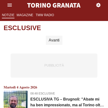
NOTIZIE
MAGAZINE
TMW RADIO
ESCLUSIVE
Avanti
Martedì 4 Agosto 2026
08:48 ESCLUSIVE
ESCLUSIVA TG – Brugnoli: “Abate mi
ha ben impressionato, ma al Torino oltre