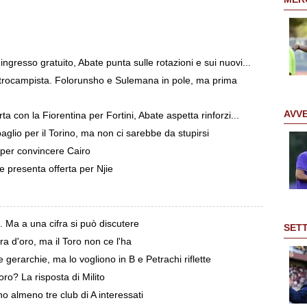
 ingresso gratuito, Abate punta sulle rotazioni e sui nuovi...
ntrocampista. Folorunsho e Sulemana in pole, ma prima
AVV
ta con la Fiorentina per Fortini, Abate aspetta rinforzi...
lio per il Torino, ma non ci sarebbe da stupirsi
per convincere Cairo
e presenta offerta per Njie
. Ma a una cifra si può discutere
SET
 d'oro, ma il Toro non ce l'ha
gerarchie, ma lo vogliono in B e Petrachi riflette
ro? La risposta di Milito
ono almeno tre club di A interessati