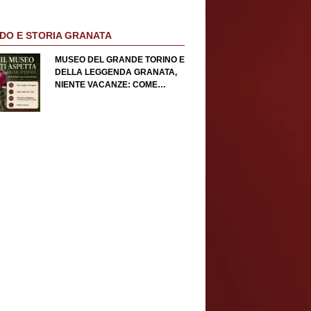
DO E STORIA GRANATA
MUSEO DEL GRANDE TORINO E
DELLA LEGGENDA GRANATA,
NIENTE VACANZE: COME
PRENOTARE UN GIRO NELLA
STORIA