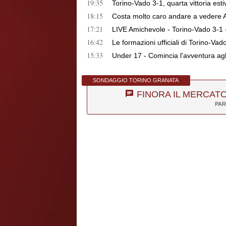
19:35
Torino-Vado 3-1, quarta vittoria est
18:15
Costa molto caro andare a vedere Avel
17:21
LIVE Amichevole - Torino-Vado 3-1 -
16:42
Le formazioni ufficiali di Torino-Vad
15:33
Under 17 - Comincia l'avventura agl
SONDAGGIO TORINO GRANATA
FINORA IL MERCATO
PAR