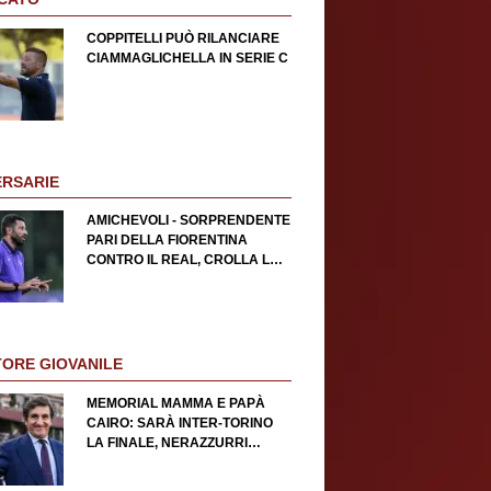
COPPITELLI PUÒ RILANCIARE
CIAMMAGLICHELLA IN SERIE C
ERSARIE
AMICHEVOLI - SORPRENDENTE
PARI DELLA FIORENTINA
CONTRO IL REAL, CROLLA LA
ROMA
TORE GIOVANILE
MEMORIAL MAMMA E PAPÀ
CAIRO: SARÀ INTER-TORINO
LA FINALE, NERAZZURRI
TRAVOLGONO IL MILAN 4-0