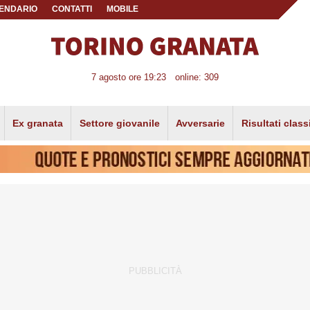
ENDARIO
CONTATTI
MOBILE
7 agosto ore 19:23
online: 309
Ex granata
Settore giovanile
Avversarie
Risultati class