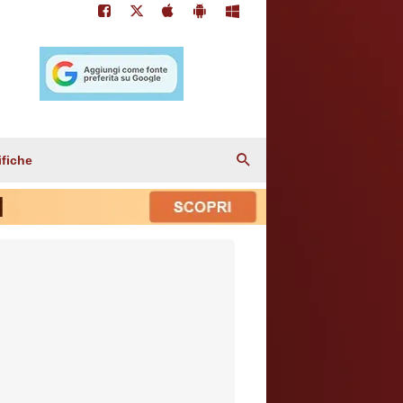
ifiche