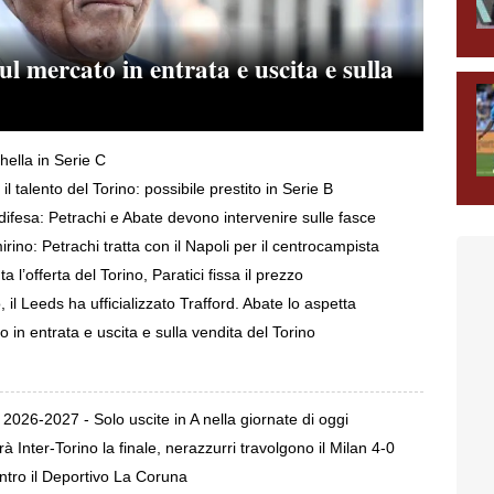
sul mercato in entrata e uscita e sulla
hella in Serie C
 talento del Torino: possibile prestito in Serie B
difesa: Petrachi e Abate devono intervenire sulle fasce
rino: Petrachi tratta con il Napoli per il centrocampista
a l’offerta del Torino, Paratici fissa il prezzo
, il Leeds ha ufficializzato Trafford. Abate lo aspetta
to in entrata e uscita e sulla vendita del Torino
 2026-2027 - Solo uscite in A nella giornate di oggi
nter-Torino la finale, nerazzurri travolgono il Milan 4-0
ontro il Deportivo La Coruna