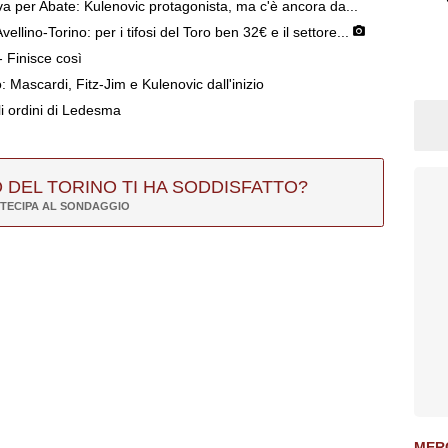
iva per Abate: Kulenovic protagonista, ma c'è ancora da...
lino-Torino: per i tifosi del Toro ben 32€ e il settore...
 Finisce così
o: Mascardi, Fitz-Jim e Kulenovic dall'inizio
i ordini di Ledesma
 DEL TORINO TI HA SODDISFATTO?
TECIPA AL SONDAGGIO
MER