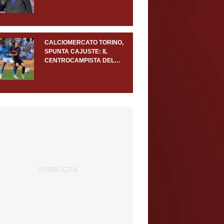
ATALANTA
CALCIOMERCATO TORINO,
SPUNTA CAJUSTE: IL
CENTROCAMPISTA DEL
NAPOLI ENTRA TRA GLI
OBIETTIVI