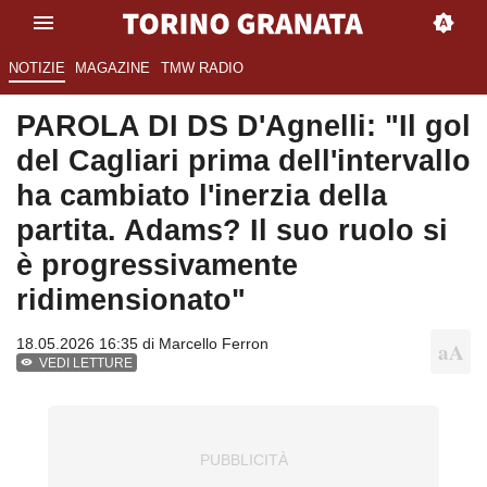
NOTIZIE
MAGAZINE
TMW RADIO
PAROLA DI DS D'Agnelli: "Il gol
del Cagliari prima dell'intervallo
ha cambiato l'inerzia della
partita. Adams? Il suo ruolo si
è progressivamente
ridimensionato"
18.05.2026 16:35 di
Marcello Ferron
VEDI LETTURE