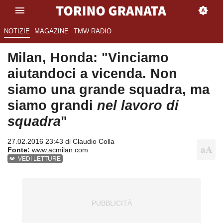
NOTIZIE
MAGAZINE
TMW RADIO
Milan, Honda: "Vinciamo
aiutandoci a vicenda. Non
siamo una grande squadra, ma
siamo grandi
nel lavoro di
squadra
"
27.02.2016 23:43 di
Claudio Colla
Fonte:
www.acmilan.com
VEDI LETTURE