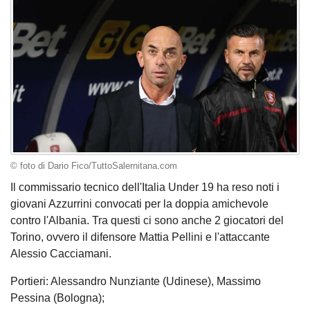
© foto di Dario Fico/TuttoSalernitana.com
Il commissario tecnico dell'Italia Under 19 ha reso noti i
giovani Azzurrini convocati per la doppia amichevole
contro l'Albania. Tra questi ci sono anche 2 giocatori del
Torino, ovvero il difensore Mattia Pellini e l'attaccante
Alessio Cacciamani.
Portieri: Alessandro Nunziante (Udinese), Massimo
Pessina (Bologna);