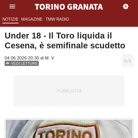
NOTIZIE
MAGAZINE
TMW RADIO
Under 18 - Il Toro liquida il
Cesena, è semifinale scudetto
04.06.2026 20:30 di
M. V.
VEDI LETTURE