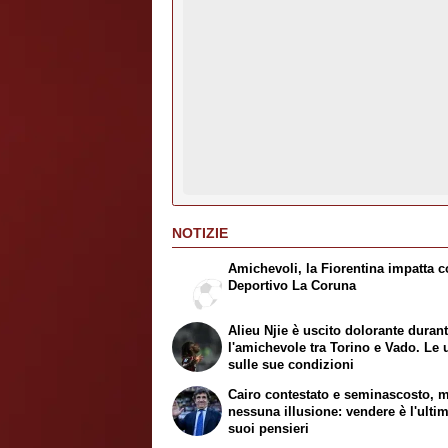
NOTIZIE
Amichevoli, la Fiorentina impatta co
Deportivo La Coruna
Alieu Njie è uscito dolorante duran
l'amichevole tra Torino e Vado. Le 
sulle sue condizioni
Cairo contestato e seminascosto, 
nessuna illusione: vendere è l'ulti
suoi pensieri