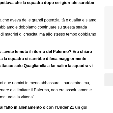
spettava che la squadra dopo sei giornate sarebbe
a che aveva delle grandi potenzialità e qualità e siamo
che abbiamo e dobbiamo continuare su questa strada
di magrini di crescita, ma allo stesso tempo dobbiamo
, avete temuto il ritorno del Palermo? Era chiaro
va la squadra si sarebbe difesa maggiormente
attacco solo Quagliarella a far salire la squadra vi
oi due uomini in meno abbassare il baricentro, ma,
enere e a limitare il Palermo, non era assolutamente
aturata la vittoria”.
i fatto in allenamento o con l’Under 21 un gol