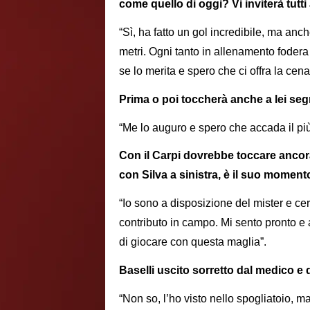
come quello di oggi? Vi inviterà tutt
“Sì, ha fatto un gol incredibile, ma anc
metri. Ogni tanto in allenamento fodera
se lo merita e spero che ci offra la cena 
Prima o poi toccherà anche a lei seg
“Me lo auguro e spero che accada il più 
Con il Carpi dovrebbe toccare ancora a
con Silva a sinistra, è il suo momen
“Io sono a disposizione del mister e ce
contributo in campo. Mi sento pronto e 
di giocare con questa maglia”.
Baselli uscito sorretto dal medico e
“Non so, l’ho visto nello spogliatoio, m