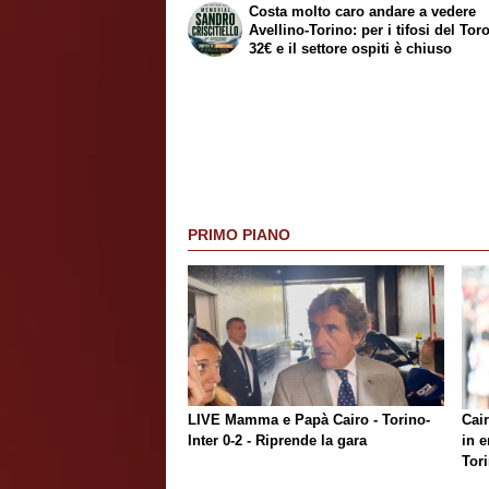
Costa molto caro andare a vedere
Avellino-Torino: per i tifosi del Tor
32€ e il settore ospiti è chiuso
PRIMO PIANO
LIVE Mamma e Papà Cairo - Torino-
Cair
Inter 0-2 - Riprende la gara
in e
Tor