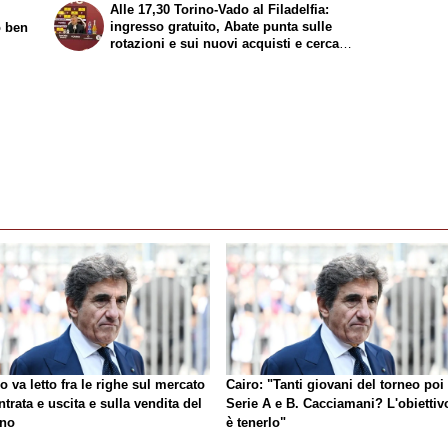
Alle 17,30 Torino-Vado al Filadelfia:
ingresso gratuito, Abate punta sulle
o ben
rotazioni e sui nuovi acquisti e cerca
continuità
o va letto fra le righe sul mercato
Cairo: "Tanti giovani del torneo poi 
ntrata e uscita e sulla vendita del
Serie A e B. Cacciamani? L'obiettiv
ino
è tenerlo"