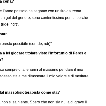
i a cena?
he l’anno passato ha segnato con un tiro da trenta
 un gol del genere, sono contentissimo per lui perché
(ride, ndr)”.
nare.
presto possibile (sorride, ndr)”.
 lei giocare titolare visto l’infortunio di Peres e
to?
rco sempre di allenarmi al massimo per dare il mio
adesso sta a me dimostrare il mio valore e di meritare
 dal massofisioterapista come sta?
a non si sa niente. Spero che non sia nulla di grave il