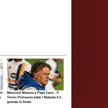
in
Memorial Mamma e Papà Cairo - Il
o
Torino Primavera batte l'Atalanta 4-1:
granata in finale