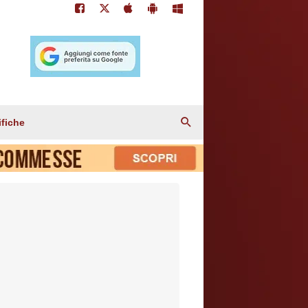
ifiche