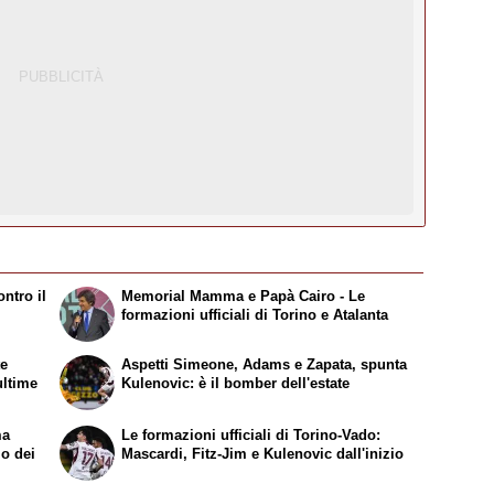
ntro il
Memorial Mamma e Papà Cairo - Le
formazioni ufficiali di Torino e Atalanta
te
Aspetti Simeone, Adams e Zapata, spunta
ultime
Kulenovic: è il bomber dell'estate
ma
Le formazioni ufficiali di Torino-Vado:
mo dei
Mascardi, Fitz-Jim e Kulenovic dall'inizio