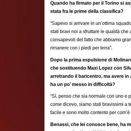
Quando ha firmato per il Torino si a
stata fra le prime della classifica?
“Sapevo si arrivare in un’ottima squadr
stati bravi noi a sfruttare le qualità 
consapevoli del fatto che abbiamo gran
rimanere con i piedi per terra”.
Dopo la prima espulsione di Molinaro
che sostituendo Maxi Lopez con Sil
arretrando il baricentro, ma avere in 
ha un po’ messo in difficoltà?
“Sì, penso che sia normale con uno e p
come dicevo, siamo stati bravissimi a t
facile e sono molto contento per com’è m
Benassi, che lei conosce bene, ha ma