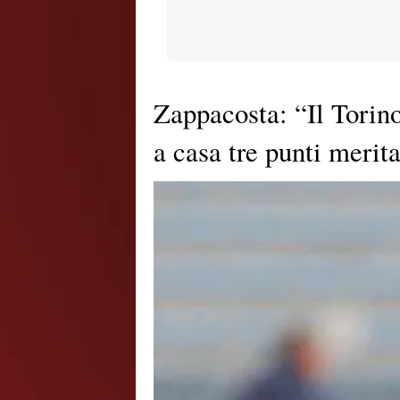
Zappacosta: “Il Torino
a casa tre punti merita