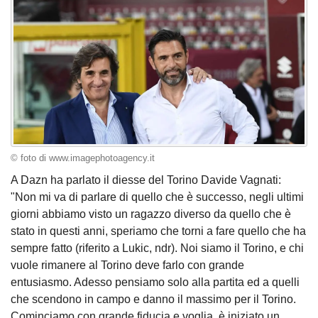
© foto di www.imagephotoagency.it
A Dazn ha parlato il diesse del Torino Davide Vagnati:
"Non mi va di parlare di quello che è successo, negli ultimi
giorni abbiamo visto un ragazzo diverso da quello che è
stato in questi anni, speriamo che torni a fare quello che ha
sempre fatto (riferito a Lukic, ndr). Noi siamo il Torino, e chi
vuole rimanere al Torino deve farlo con grande
entusiasmo. Adesso pensiamo solo alla partita ed a quelli
che scendono in campo e danno il massimo per il Torino.
Cominciamo con grande fiducia e voglia, è iniziato un