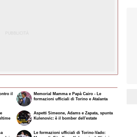
ntro il
Memorial Mamma e Papà Cairo - Le
formazioni ufficiali di Torino e Atalanta
te
Aspetti Simeone, Adams e Zapata, spunta
ultime
Kulenovic: è il bomber dell'estate
ma
Le formazioni ufficiali di Torino-Vado: