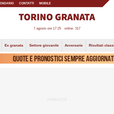
ENDARIO
CONTATTI
MOBILE
7 agosto ore 17:25
online: 317
Ex granata
Settore giovanile
Avversarie
Risultati class