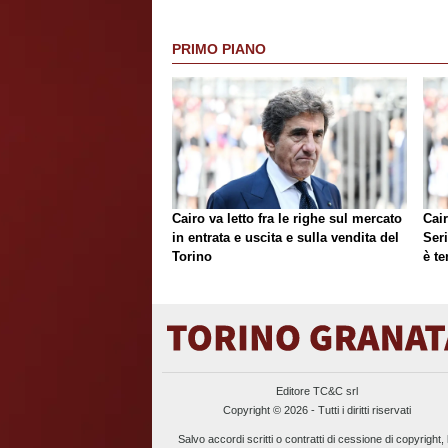
PRIMO PIANO
Cairo va letto fra le righe sul mercato
Cair
in entrata e uscita e sulla vendita del
Ser
Torino
è te
Editore TC&C srl
Copyright © 2026 - Tutti i diritti riservati
Salvo accordi scritti o contratti di cessione di copyright, 