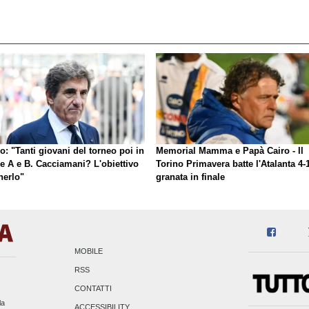
o: "Tanti giovani del torneo poi in
Memorial Mamma e Papà Cairo - Il
ie A e B. Cacciamani? L'obiettivo
Torino Primavera batte l'Atalanta 4-1
nerlo"
granata in finale
MOBILE
RSS
CONTATTI
la
ACCESSIBILITY