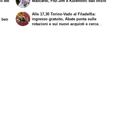
mo dei
Mascardi, Fitz-Jim e Kulenovic dall'inizio
Alle 17,30 Torino-Vado al Filadelfia:
ingresso gratuito, Abate punta sulle
o ben
rotazioni e sui nuovi acquisti e cerca
continuità