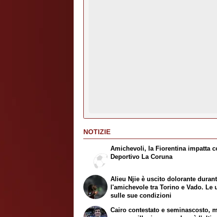
NOTIZIE
Amichevoli, la Fiorentina impatta co
Deportivo La Coruna
Alieu Njie è uscito dolorante duran
l'amichevole tra Torino e Vado. Le 
sulle sue condizioni
Cairo contestato e seminascosto, 