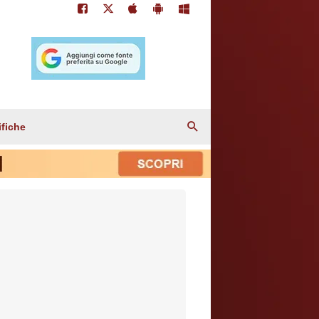
ifiche