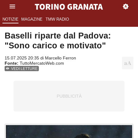
NOTIZIE
MAGAZINE
TMW RADIO
Baselli riparte dal Padova:
"Sono carico e motivato"
15.07.2025 20:35 di
Marcello Ferron
Fonte:
TuttoMercatoWeb.com
VEDI LETTURE