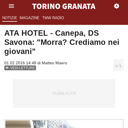
NOTIZIE
MAGAZINE
TMW RADIO
ATA HOTEL - Canepa, DS
Savona: "Morra? Crediamo nei
giovani"
01.02.2016 14:48 di
Matteo Maero
VEDI LETTURE