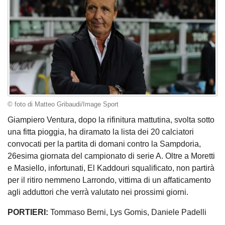
© foto di Matteo Gribaudi/Image Sport
Giampiero Ventura, dopo la rifinitura mattutina, svolta sotto
una fitta pioggia, ha diramato la lista dei 20 calciatori
convocati per la partita di domani contro la Sampdoria,
26esima giornata del campionato di serie A. Oltre a Moretti
e Masiello, infortunati, El Kaddouri squalificato, non partirà
per il ritiro nemmeno Larrondo, vittima di un affaticamento
agli adduttori che verrà valutato nei prossimi giorni.
PORTIERI:
Tommaso Berni, Lys Gomis, Daniele Padelli