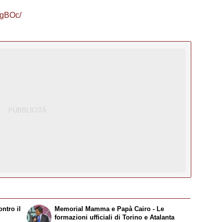
VgBOc/
ntro il
Memorial Mamma e Papà Cairo - Le
formazioni ufficiali di Torino e Atalanta