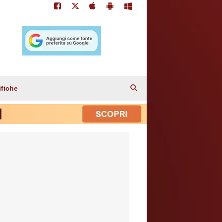
ifiche