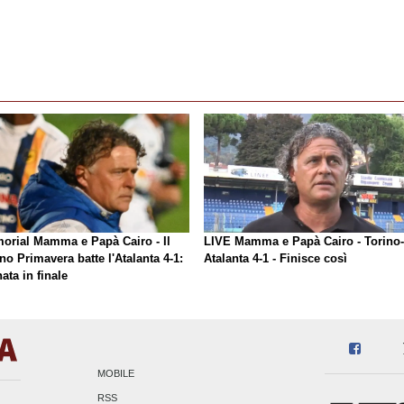
orial Mamma e Papà Cairo - Il
LIVE Mamma e Papà Cairo - Torino-
no Primavera batte l'Atalanta 4-1:
Atalanta 4-1 - Finisce così
ata in finale
MOBILE
RSS