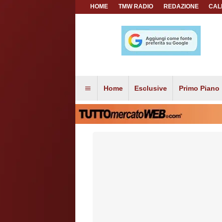
HOME
TMW RADIO
REDAZIONE
CAL
Home
Esclusive
Primo Piano