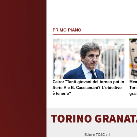
PRIMO PIANO
Cairo: "Tanti giovani del torneo poi in
Mem
Serie A e B. Cacciamani? L'obiettivo
Tori
è tenerlo"
gran
Editore TC&C srl