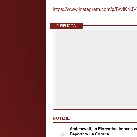
https://www.instagram.com/p/BwfKNJ
PUBBLICITÀ
NOTIZIE
Amichevoli, la Fiorentina impatta co
Deportivo La Coruna