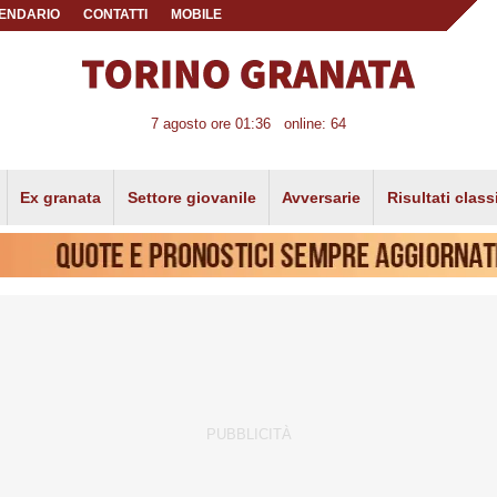
ENDARIO
CONTATTI
MOBILE
7 agosto ore 01:36
online: 64
Ex granata
Settore giovanile
Avversarie
Risultati class