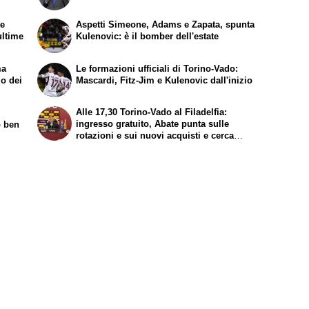
te
Aspetti Simeone, Adams e Zapata, spunta
ultime
Kulenovic: è il bomber dell'estate
ma
Le formazioni ufficiali di Torino-Vado:
mo dei
Mascardi, Fitz-Jim e Kulenovic dall'inizio
Alle 17,30 Torino-Vado al Filadelfia:
ingresso gratuito, Abate punta sulle
o ben
rotazioni e sui nuovi acquisti e cerca
continuità