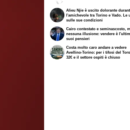
Alieu Njie è uscito dolorante duran
l'amichevole tra Torino e Vado. Le 
sulle sue condizioni
Cairo contestato e seminascosto, 
nessuna illusione: vendere è l'ulti
suoi pensieri
Costa molto caro andare a vedere
Avellino-Torino: per i tifosi del Tor
32€ e il settore ospiti è chiuso