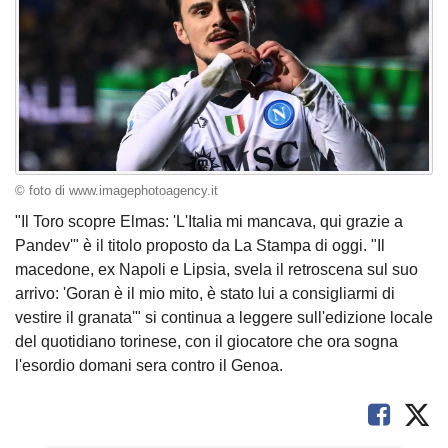
© foto di www.imagephotoagency.it
"Il Toro scopre Elmas: 'L'Italia mi mancava, qui grazie a
Pandev'" è il titolo proposto da La Stampa di oggi. "Il
macedone, ex Napoli e Lipsia, svela il retroscena sul suo
arrivo: 'Goran è il mio mito, è stato lui a consigliarmi di
vestire il granata'" si continua a leggere sull'edizione locale
del quotidiano torinese, con il giocatore che ora sogna
l'esordio domani sera contro il Genoa.