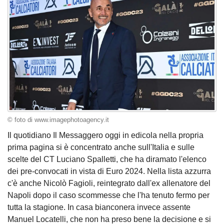
© foto di www.imagephotoagency.it
Il quotidiano Il Messaggero oggi in edicola nella propria
prima pagina si è concentrato anche sull'Italia e sulle
scelte del CT Luciano Spalletti, che ha diramato l'elenco
dei pre-convocati in vista di Euro 2024. Nella lista azzurra
c'è anche Nicolò Fagioli, reintegrato dall'ex allenatore del
Napoli dopo il caso scommesse che l'ha tenuto fermo per
tutta la stagione. In casa bianconera invece assente
Manuel Locatelli, che non ha preso bene la decisione e si