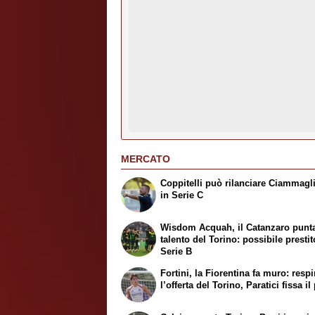
MERCATO
Coppitelli può rilanciare Ciammagl
in Serie C
Wisdom Acquah, il Catanzaro punta
talento del Torino: possibile prestit
Serie B
Fortini, la Fiorentina fa muro: respi
l’offerta del Torino, Paratici fissa i