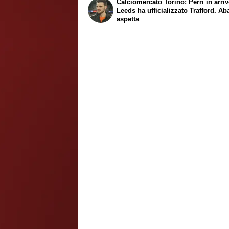
Calciomercato Torino: Perri in arrivo
Leeds ha ufficializzato Trafford. Ab
aspetta