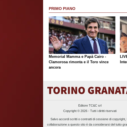
PRIMO PIANO
Memorial Mamma e Papà Cairo -
LIV
Clamorosa rimonta e il Toro vince
Inte
ancora
Editore TC&C srl
Copyright © 2026 - Tutti i diritti riservati
Salvo accordi scritti o contratti di cessione di copyright, 
collaborazione a questo sito è da considerarsi del tutto gra