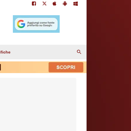
ifiche