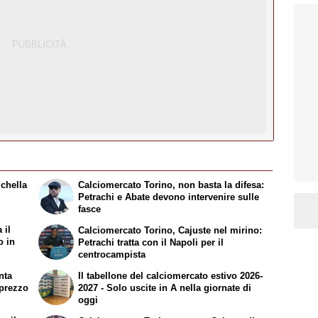
ichella
Calciomercato Torino, non basta la difesa:
Petrachi e Abate devono intervenire sulle
fasce
 il
Calciomercato Torino, Cajuste nel mirino:
o in
Petrachi tratta con il Napoli per il
centrocampista
nta
Il tabellone del calciomercato estivo 2026-
l prezzo
2027 - Solo uscite in A nella giornate di
oggi