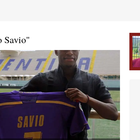
o Savio"