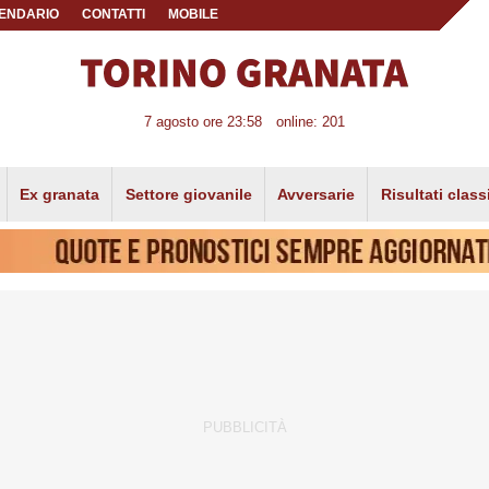
ENDARIO
CONTATTI
MOBILE
7 agosto ore 23:58
online: 201
Ex granata
Settore giovanile
Avversarie
Risultati class