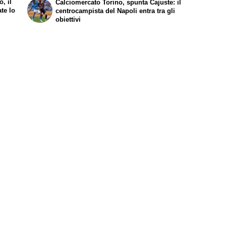
, il
Calciomercato Torino, spunta Cajuste: il
ate lo
centrocampista del Napoli entra tra gli
obiettivi