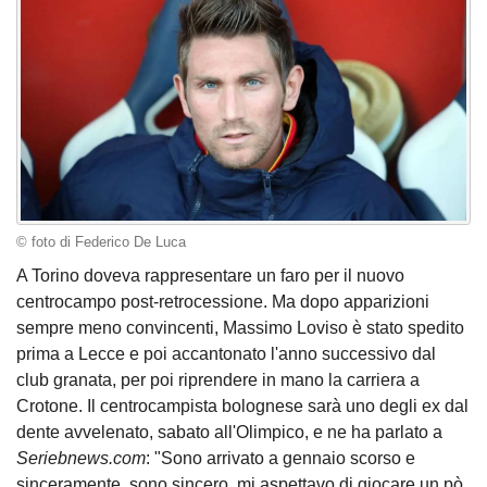
© foto di Federico De Luca
A Torino doveva rappresentare un faro per il nuovo
centrocampo post-retrocessione. Ma dopo apparizioni
sempre meno convincenti, Massimo Loviso è stato spedito
prima a Lecce e poi accantonato l'anno successivo dal
club granata, per poi riprendere in mano la carriera a
Crotone. Il centrocampista bolognese sarà uno degli ex dal
dente avvelenato, sabato all'Olimpico, e ne ha parlato a
Seriebnews.com
: "Sono arrivato a gennaio scorso e
sinceramente, sono sincero, mi aspettavo di giocare un pò