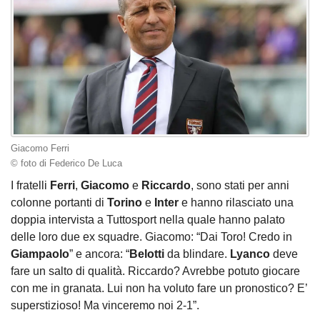
Giacomo Ferri
© foto di Federico De Luca
I fratelli
Ferri
,
Giacomo
e
Riccardo
, sono stati per anni
colonne portanti di
Torino
e
Inter
e hanno rilasciato una
doppia intervista a Tuttosport nella quale hanno palato
delle loro due ex squadre. Giacomo: “Dai Toro! Credo in
Giampaolo
” e ancora: “
Belotti
da blindare.
Lyanco
deve
fare un salto di qualità. Riccardo? Avrebbe potuto giocare
con me in granata. Lui non ha voluto fare un pronostico? E’
superstizioso! Ma vinceremo noi 2-1”.