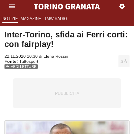
NOTIZIE
MAGAZINE
TMW RADIO
Inter-Torino, sfida ai Ferri corti:
con fairplay!
22.11.2020 10:30 di
Elena Rossin
Fonte:
Tuttosport
VEDI LETTURE