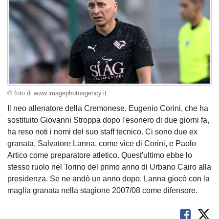
© foto di www.imagephotoagency.it
Il neo allenatore della Cremonese, Eugenio Corini, che ha
sostituito Giovanni Stroppa dopo l'esonero di due giorni fa,
ha reso noti i nomi del suo staff tecnico. Ci sono due ex
granata, Salvatore Lanna, come vice di Corini, e Paolo
Artico come preparatore atletico. Quest'ultimo ebbe lo
stesso ruolo nel Torino del primo anno di Urbano Cairo alla
presidenza. Se ne andò un anno dopo. Lanna giocò con la
maglia granata nella stagione 2007/08 come difensore.