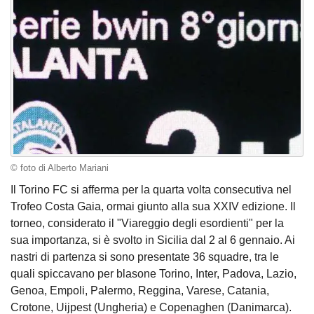
© foto di Alberto Mariani
Il Torino FC si afferma per la quarta volta consecutiva nel
Trofeo Costa Gaia, ormai giunto alla sua XXIV edizione. Il
torneo, considerato il "Viareggio degli esordienti" per la
sua importanza, si è svolto in Sicilia dal 2 al 6 gennaio. Ai
nastri di partenza si sono presentate 36 squadre, tra le
quali spiccavano per blasone Torino, Inter, Padova, Lazio,
Genoa, Empoli, Palermo, Reggina, Varese, Catania,
Crotone, Uijpest (Ungheria) e Copenaghen (Danimarca).