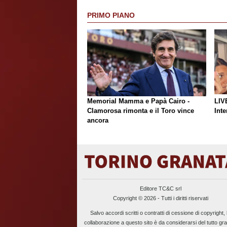
PRIMO PIANO
Memorial Mamma e Papà Cairo -
LIV
Clamorosa rimonta e il Toro vince
Inte
ancora
Editore TC&C srl
Copyright © 2026 - Tutti i diritti riservati
Salvo accordi scritti o contratti di cessione di copyright, 
collaborazione a questo sito è da considerarsi del tutto gra