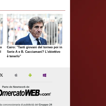
to
Cairo: "Tanti giovani del torneo poi in
l
Serie A e B. Cacciamani? L'obiettivo
è tenerlo"
Parte de Newtwork de
la concessionaria di pubblicità del
Gruppo 24