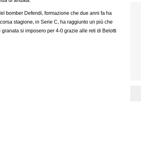
fida di andata.
a del bomber Defendi, formazione che due anni fa ha
scorsa stagione, in Serie C, ha raggiunto un più che
granata si imposero per 4-0 grazie alle reti di Belotti