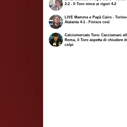
2-2 - Il Toro vince ai rigori 4-2
LIVE Mamma e Papà Cairo - Torino
Atalanta 4-1 - Finisce così
Calciomercato Toro: Cacciamani al
Roma, il Toro aspetta di chiudere 
colpi