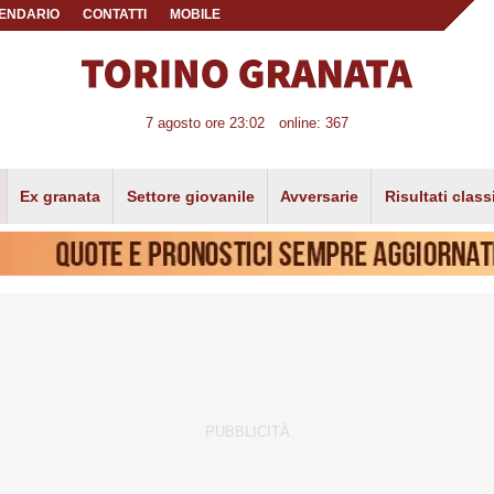
ENDARIO
CONTATTI
MOBILE
7 agosto ore 23:02
online: 367
Ex granata
Settore giovanile
Avversarie
Risultati class