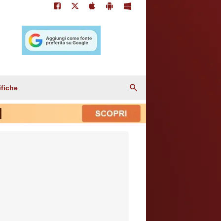
ifiche