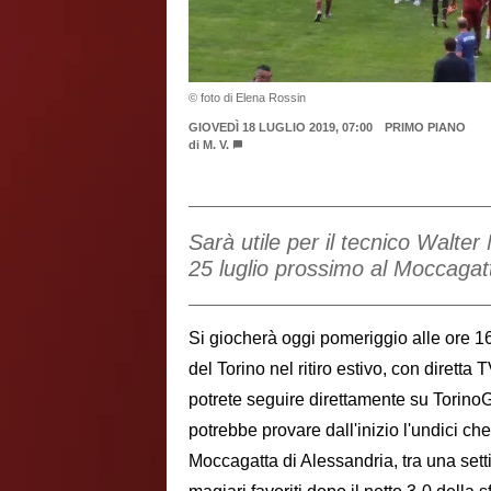
© foto di Elena Rossin
GIOVEDÌ 18 LUGLIO 2019, 07:00
PRIMO PIANO
di
M. V.
Sarà utile per il tecnico Walter
25 luglio prossimo al Moccagat
Si giocherà oggi pomeriggio alle ore 16
del Torino nel ritiro estivo, con dirett
potrete seguire direttamente su TorinoGr
potrebbe provare dall'inizio l'undici c
Moccagatta di Alessandria, tra una sett