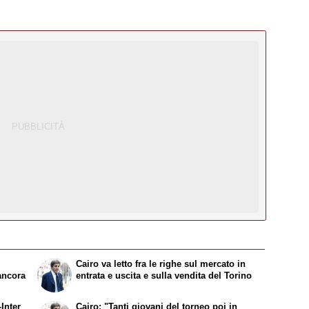
Cairo va letto fra le righe sul mercato in
ancora
entrata e uscita e sulla vendita del Torino
Inter
Cairo: "Tanti giovani del torneo poi in