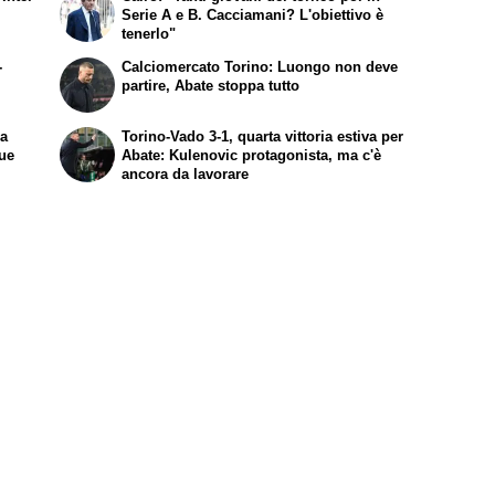
Serie A e B. Cacciamani? L'obiettivo è
tenerlo"
-
Calciomercato Torino: Luongo non deve
partire, Abate stoppa tutto
la
Torino-Vado 3-1, quarta vittoria estiva per
due
Abate: Kulenovic protagonista, ma c'è
ancora da lavorare