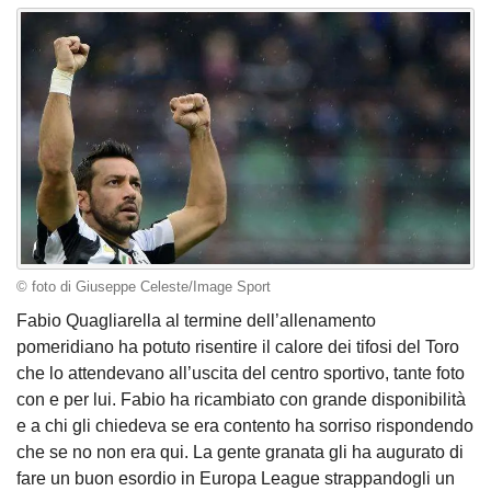
© foto di Giuseppe Celeste/Image Sport
Fabio Quagliarella al termine dell’allenamento
pomeridiano ha potuto risentire il calore dei tifosi del Toro
che lo attendevano all’uscita del centro sportivo, tante foto
con e per lui. Fabio ha ricambiato con grande disponibilità
e a chi gli chiedeva se era contento ha sorriso rispondendo
che se no non era qui. La gente granata gli ha augurato di
fare un buon esordio in Europa League strappandogli un