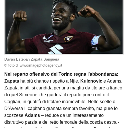
Duvan Esteban Zapata Banguera
© foto di www.imagephotoagency.it
Nel reparto offensivo del Torino regna l’abbondanza
:
Zapata
ha più chance rispetto a Njie,
Kulenovic
e Adams.
Zapata infatti si candida per una maglia da titolare a fianco
di quel Simeone che guiderà il reparto pure contro il
Cagliari, in qualità di titolare inamovibile. Nelle scelte di
D’Aversa Il capitano granata sembra favorito, ma pure lo
scozzese
Adams
– reduce da un interessamento
distruttivo parziale del retto femorale della coscia destra -