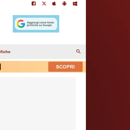
ifiche