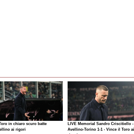
oro in chiaro scuro batte
LIVE Memorial Sandro Criscitiello -
ellino ai rigori
Avellino-Torino 1-1 - Vince il Toro a