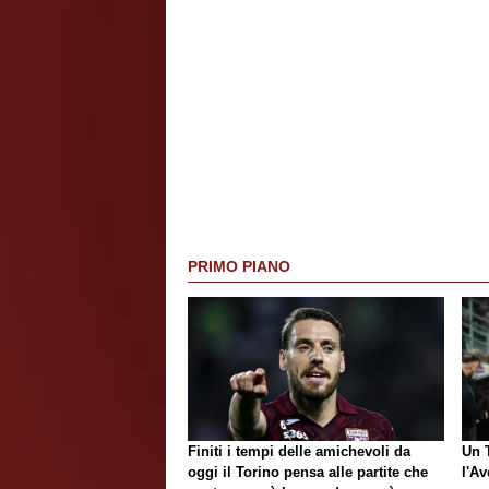
PRIMO PIANO
Finiti i tempi delle amichevoli da
Un T
oggi il Torino pensa alle partite che
l'Av