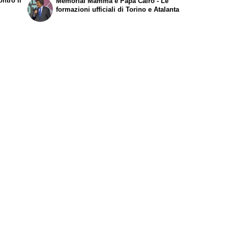
ntro il
Memorial Mamma e Papà Cairo - Le
formazioni ufficiali di Torino e Atalanta