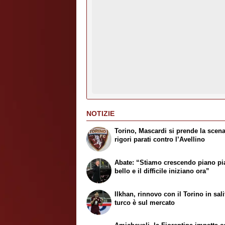
NOTIZIE
Torino, Mascardi si prende la scena
rigori parati contro l’Avellino
Abate: “Stiamo crescendo piano pia
bello e il difficile iniziano ora”
Ilkhan, rinnovo con il Torino in salit
turco è sul mercato