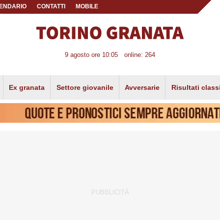
ENDARIO
CONTATTI
MOBILE
9 agosto ore 10:05
online: 264
Ex granata
Settore giovanile
Avversarie
Risultati class