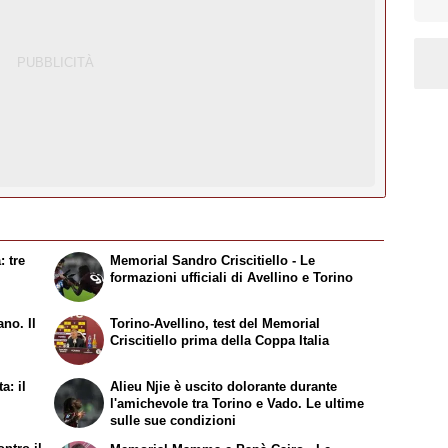
: tre
Memorial Sandro Criscitiello - Le
formazioni ufficiali di Avellino e Torino
no. Il
Torino-Avellino, test del Memorial
Criscitiello prima della Coppa Italia
a: il
Alieu Njie è uscito dolorante durante
l'amichevole tra Torino e Vado. Le ultime
sulle sue condizioni