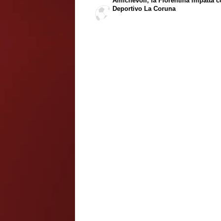
Amichevoli, la Fiorentina impatta co
Deportivo La Coruna