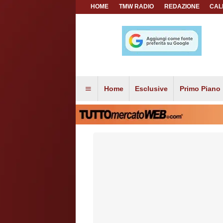
HOME
TMW RADIO
REDAZIONE
CAL
Home
Esclusive
Primo Piano