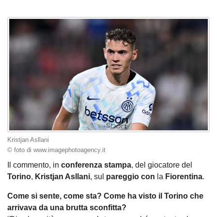
Kristjan Asllani
© foto di www.imagephotoagency.it
Il commento, in
conferenza stampa
, del giocatore del
Torino
,
Kristjan Asllani
, sul
pareggio con
la
Fiorentina
.
Come si sente, come sta? Come ha visto il Torino che
arrivava da una brutta sconfitta?