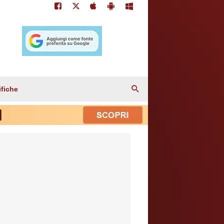
ifiche