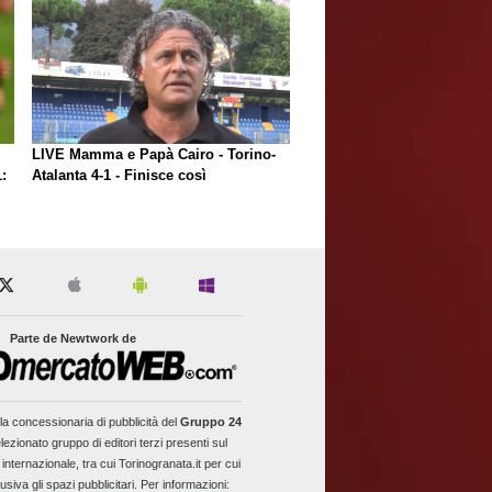
LIVE Mamma e Papà Cairo - Torino-
:
Atalanta 4-1 - Finisce così
Parte de Newtwork de
la concessionaria di pubblicità del
Gruppo 24
lezionato gruppo di editori terzi presenti sul
 internazionale, tra cui Torinogranata.it per cui
usiva gli spazi pubblicitari. Per informazioni: