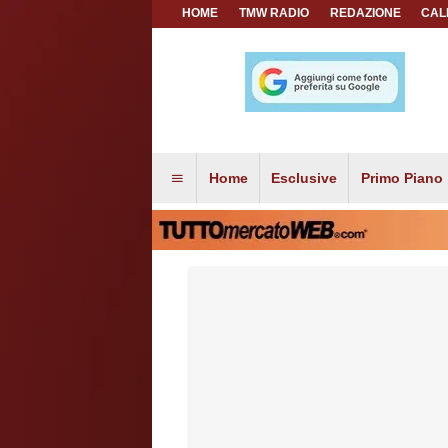
HOME
TMW RADIO
REDAZIONE
CAL
Home
Esclusive
Primo Piano