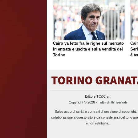
Cairo va letto fra le righe sul mercato
Cair
in entrata e uscita e sulla vendita del
Ser
Torino
è te
Editore TC&C srl
Copyright © 2026 - Tutti i diritti riservati
Salvo accordi scritti o contratti di cessione di copyright, 
collaborazione a questo sito è da considerarsi del tutto gra
e non retribuita.