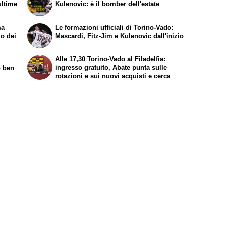
ultime
Kulenovic: è il bomber dell'estate
ma
Le formazioni ufficiali di Torino-Vado:
mo dei
Mascardi, Fitz-Jim e Kulenovic dall'inizio
Alle 17,30 Torino-Vado al Filadelfia:
ingresso gratuito, Abate punta sulle
o ben
rotazioni e sui nuovi acquisti e cerca
continuità