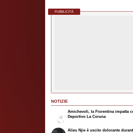
PUBBLICITÀ
NOTIZIE
Amichevoli, la Fiorentina impatta co
Deportivo La Coruna
Alieu Njie è uscito dolorante duran