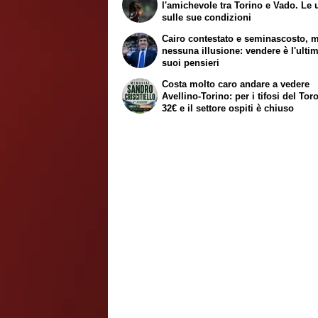
l'amichevole tra Torino e Vado. Le 
sulle sue condizioni
Cairo contestato e seminascosto, 
nessuna illusione: vendere è l'ulti
suoi pensieri
Costa molto caro andare a vedere
Avellino-Torino: per i tifosi del Tor
32€ e il settore ospiti è chiuso