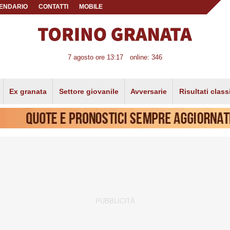
ENDARIO
CONTATTI
MOBILE
7 agosto ore 13:17
online: 346
Ex granata
Settore giovanile
Avversarie
Risultati class