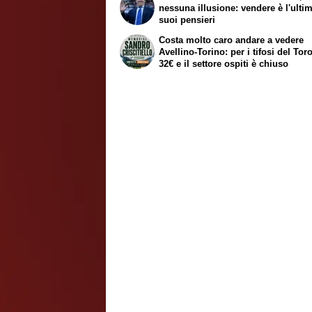
nessuna illusione: vendere è l'ulti
suoi pensieri
Costa molto caro andare a vedere
Avellino-Torino: per i tifosi del Tor
32€ e il settore ospiti è chiuso