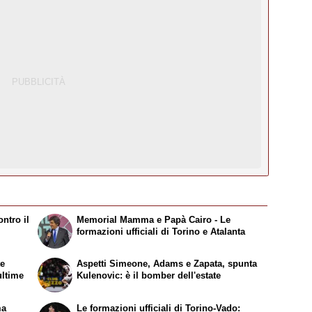
ntro il
Memorial Mamma e Papà Cairo - Le
formazioni ufficiali di Torino e Atalanta
te
Aspetti Simeone, Adams e Zapata, spunta
ultime
Kulenovic: è il bomber dell'estate
ma
Le formazioni ufficiali di Torino-Vado: