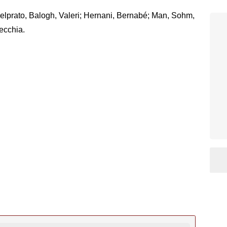
elprato, Balogh, Valeri; Hernani, Bernabé; Man, Sohm,
ecchia.