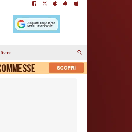
ifiche