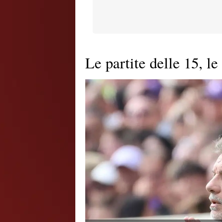
Le partite delle 15, le