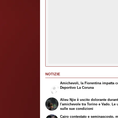
NOTIZIE
Amichevoli, la Fiorentina impatta co
Deportivo La Coruna
Alieu Njie è uscito dolorante duran
l'amichevole tra Torino e Vado. Le 
sulle sue condizioni
Cairo contestato e seminascosto, 