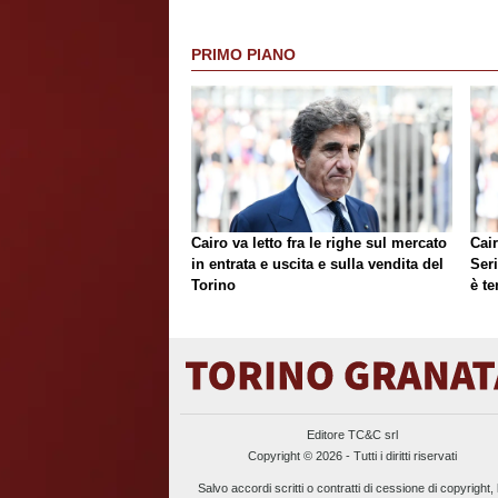
PRIMO PIANO
Cairo va letto fra le righe sul mercato
Cair
in entrata e uscita e sulla vendita del
Ser
Torino
è te
Editore TC&C srl
Copyright © 2026 - Tutti i diritti riservati
Salvo accordi scritti o contratti di cessione di copyright, 