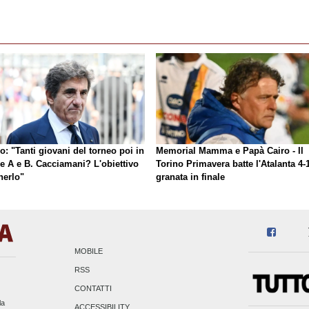
o: "Tanti giovani del torneo poi in
Memorial Mamma e Papà Cairo - Il
ie A e B. Cacciamani? L'obiettivo
Torino Primavera batte l'Atalanta 4-1
nerlo"
granata in finale
MOBILE
RSS
CONTATTI
la
ACCESSIBILITY