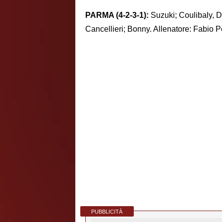
PARMA (4-2-3-1):
Suzuki; Coulibaly, D
Cancellieri; Bonny. Allenatore: Fabio P
PUBBLICITÀ