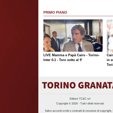
PRIMO PIANO
LIVE Mamma e Papà Cairo - Torino-
Cair
Inter 0-1 - Toro sotto al 9'
in e
Tor
Editore TC&C srl
Copyright © 2026 - Tutti i diritti riservati
Salvo accordi scritti o contratti di cessione di copyright, 