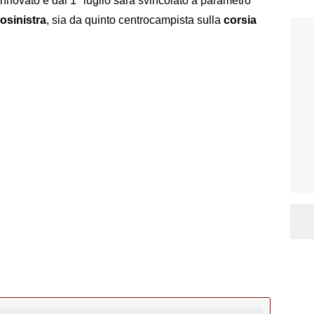
innovato e dal 1° luglio sarà svincolato a parametro
osinistra
, sia da quinto centrocampista sulla
corsia