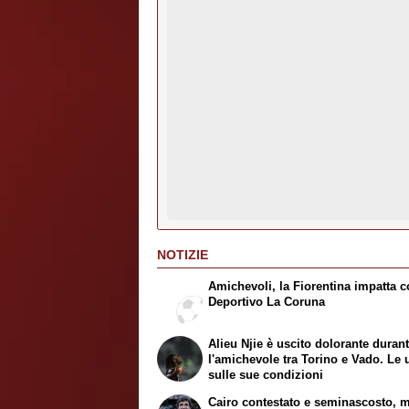
NOTIZIE
Amichevoli, la Fiorentina impatta co
Deportivo La Coruna
Alieu Njie è uscito dolorante duran
l'amichevole tra Torino e Vado. Le 
sulle sue condizioni
Cairo contestato e seminascosto, 