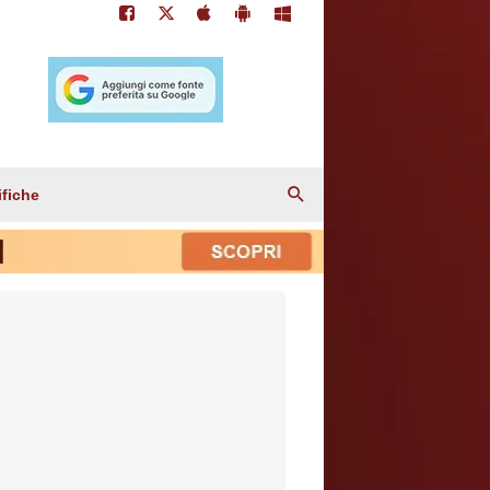
ifiche