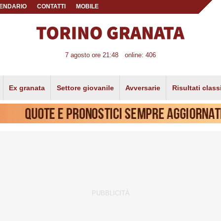
ENDARIO
CONTATTI
MOBILE
7 agosto ore 21:48
online: 406
Ex granata
Settore giovanile
Avversarie
Risultati class