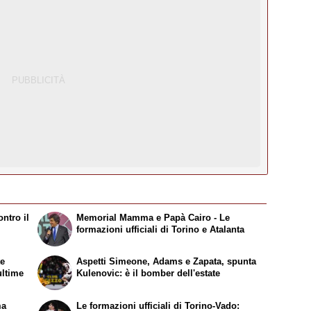
ntro il
Memorial Mamma e Papà Cairo - Le
formazioni ufficiali di Torino e Atalanta
te
Aspetti Simeone, Adams e Zapata, spunta
ultime
Kulenovic: è il bomber dell'estate
ma
Le formazioni ufficiali di Torino-Vado: