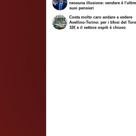
nessuna illusione: vendere è l'ulti
suoi pensieri
Costa molto caro andare a vedere
Avellino-Torino: per i tifosi del Tor
32€ e il settore ospiti è chiuso