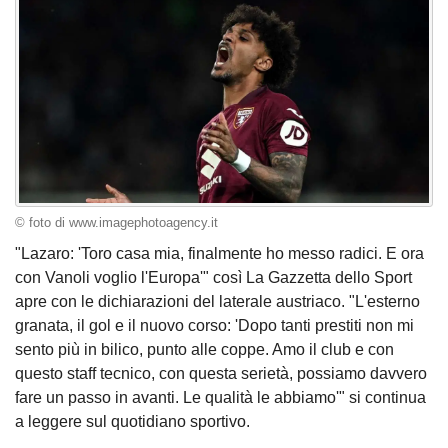
© foto di www.imagephotoagency.it
"Lazaro: 'Toro casa mia, finalmente ho messo radici. E ora
con Vanoli voglio l'Europa'" così La Gazzetta dello Sport
apre con le dichiarazioni del laterale austriaco. "L'esterno
granata, il gol e il nuovo corso: 'Dopo tanti prestiti non mi
sento più in bilico, punto alle coppe. Amo il club e con
questo staff tecnico, con questa serietà, possiamo davvero
fare un passo in avanti. Le qualità le abbiamo'" si continua
a leggere sul quotidiano sportivo.