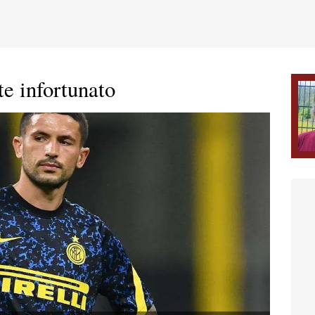
te infortunato