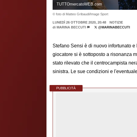
TUTTOmercatoWEB.com
© foto di Matteo Gribaudi/Image Sport
LUNEDÌ 26 OTTOBRE 2020, 20:48
NOTIZIE
di
MARINA BECCUTI
@MARINABECCUTI
Stefano Sensi è di nuovo infortunato e l
giocatore si è sottoposto a risonanza 
stato rilevato che il centrocampista ner
sinistra. Le sue condizioni e l'eventual
PUBBLICITÀ