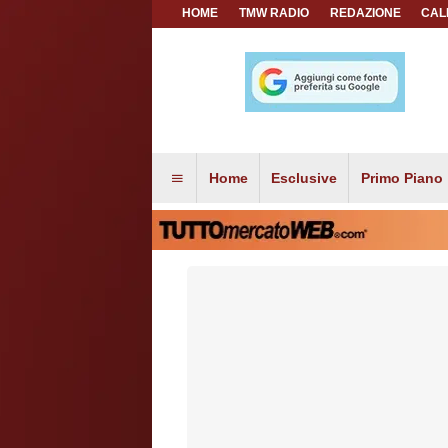
HOME
TMW RADIO
REDAZIONE
CAL
Home
Esclusive
Primo Piano