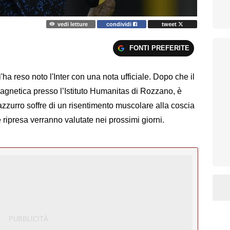
vedi letture
condividi
tweet
FONTI PREFERITE
'ha reso noto l'Inter con una nota ufficiale. Dopo che il
magnetica presso l’Istituto Humanitas di Rozzano, è
azzurro soffre di un risentimento muscolare alla coscia
e ripresa verranno valutate nei prossimi giorni.