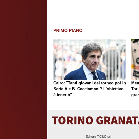
PRIMO PIANO
Cairo: "Tanti giovani del torneo poi in
Mem
Serie A e B. Cacciamani? L'obiettivo
Tori
è tenerlo"
gran
Editore TC&C srl