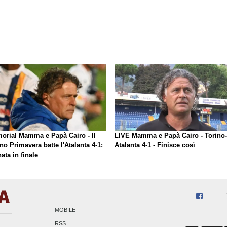
orial Mamma e Papà Cairo - Il
LIVE Mamma e Papà Cairo - Torino-
no Primavera batte l'Atalanta 4-1:
Atalanta 4-1 - Finisce così
ata in finale
MOBILE
RSS