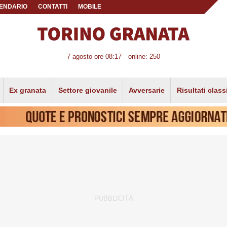
ENDARIO
CONTATTI
MOBILE
7 agosto ore 08:17
online: 250
Ex granata
Settore giovanile
Avversarie
Risultati class