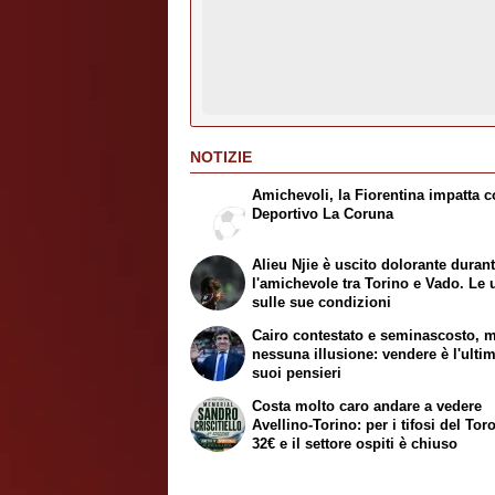
NOTIZIE
Amichevoli, la Fiorentina impatta co
Deportivo La Coruna
Alieu Njie è uscito dolorante duran
l'amichevole tra Torino e Vado. Le 
sulle sue condizioni
Cairo contestato e seminascosto, 
nessuna illusione: vendere è l'ulti
suoi pensieri
Costa molto caro andare a vedere
Avellino-Torino: per i tifosi del Tor
32€ e il settore ospiti è chiuso