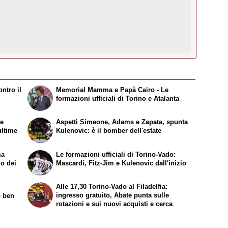
ntro il
Memorial Mamma e Papà Cairo - Le
formazioni ufficiali di Torino e Atalanta
te
Aspetti Simeone, Adams e Zapata, spunta
ultime
Kulenovic: è il bomber dell'estate
ma
Le formazioni ufficiali di Torino-Vado:
mo dei
Mascardi, Fitz-Jim e Kulenovic dall'inizio
Alle 17,30 Torino-Vado al Filadelfia:
ingresso gratuito, Abate punta sulle
o ben
rotazioni e sui nuovi acquisti e cerca
continuità