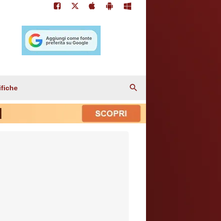
ifiche