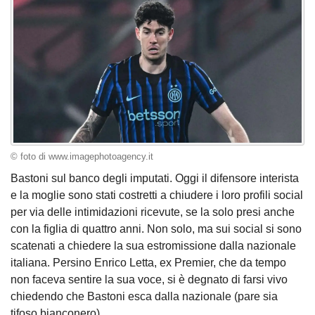
© foto di www.imagephotoagency.it
Bastoni sul banco degli imputati. Oggi il difensore interista
e la moglie sono stati costretti a chiudere i loro profili social
per via delle intimidazioni ricevute, se la solo presi anche
con la figlia di quattro anni. Non solo, ma sui social si sono
scatenati a chiedere la sua estromissione dalla nazionale
italiana. Persino Enrico Letta, ex Premier, che da tempo
non faceva sentire la sua voce, si è degnato di farsi vivo
chiedendo che Bastoni esca dalla nazionale (pare sia
tifoso bianconero).