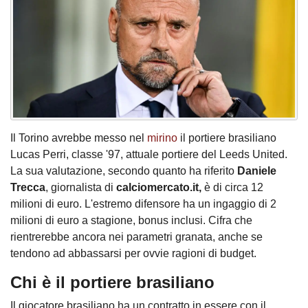
Il Torino avrebbe messo nel
mirino
il portiere brasiliano
Lucas Perri, classe '97, attuale portiere del Leeds United.
La sua valutazione, secondo quanto ha riferito
Daniele
Trecca
, giornalista di
calciomercato.it,
è di circa 12
milioni di euro. L'estremo difensore ha un ingaggio di 2
milioni di euro a stagione, bonus inclusi. Cifra che
rientrerebbe ancora nei parametri granata, anche se
tendono ad abbassarsi per ovvie ragioni di budget.
Chi è il portiere brasiliano
Il giocatore brasiliano ha un contratto in essere con il