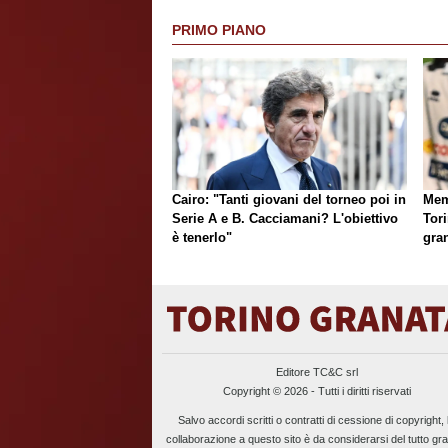
PRIMO PIANO
Cairo: "Tanti giovani del torneo poi in
Mem
Serie A e B. Cacciamani? L'obiettivo
Tori
è tenerlo"
gran
Editore TC&C srl
Copyright © 2026 - Tutti i diritti riservati
Salvo accordi scritti o contratti di cessione di copyright, 
collaborazione a questo sito è da considerarsi del tutto gra