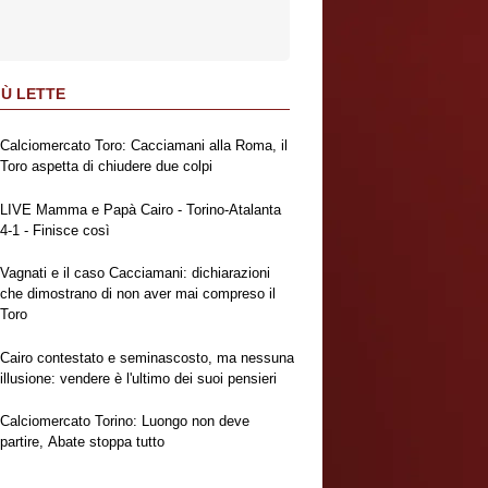
IÙ LETTE
Calciomercato Toro: Cacciamani alla Roma, il
Toro aspetta di chiudere due colpi
LIVE Mamma e Papà Cairo - Torino-Atalanta
4-1 - Finisce così
Vagnati e il caso Cacciamani: dichiarazioni
che dimostrano di non aver mai compreso il
Toro
Cairo contestato e seminascosto, ma nessuna
illusione: vendere è l'ultimo dei suoi pensieri
Calciomercato Torino: Luongo non deve
partire, Abate stoppa tutto