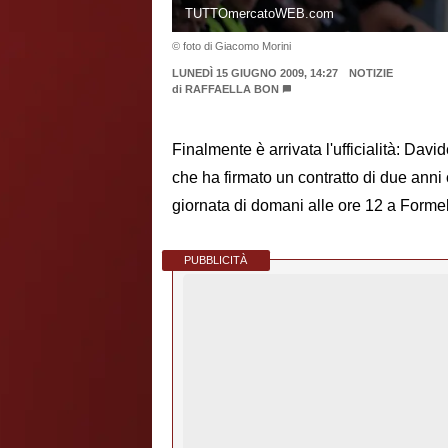
TUTTOmercatoWEB.com
© foto di Giacomo Morini
LUNEDÌ 15 GIUGNO 2009, 14:27
NOTIZIE
di
RAFFAELLA BON
Finalmente è arrivata l'ufficialità: David
che ha firmato un contratto di due anni 
giornata di domani alle ore 12 a Formel
PUBBLICITÀ