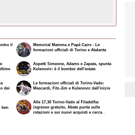
ntro il
Memorial Mamma e Papà Cairo - Le
formazioni ufficiali di Torino e Atalanta
te
Aspetti Simeone, Adams e Zapata, spunta
ultime
Kulenovic: è il bomber dell'estate
ma
Le formazioni ufficiali di Torino-Vado:
mo dei
Mascardi, Fitz-Jim e Kulenovic dall'inizio
Alle 17,30 Torino-Vado al Filadelfia:
ingresso gratuito, Abate punta sulle
o ben
rotazioni e sui nuovi acquisti e cerca
continuità