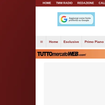
HOME
TMW RADIO
REDAZIONE
CAL
Home
Esclusive
Primo Piano