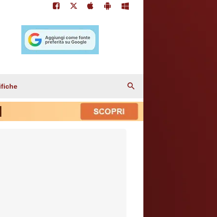
ifiche