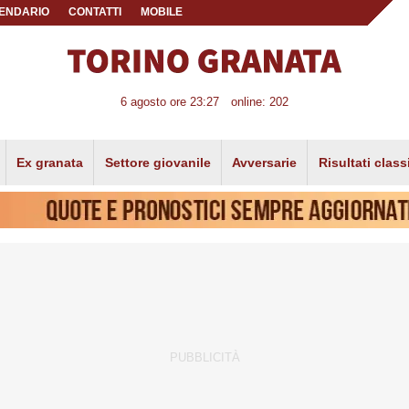
ENDARIO
CONTATTI
MOBILE
6 agosto ore 23:27
online: 202
Ex granata
Settore giovanile
Avversarie
Risultati class