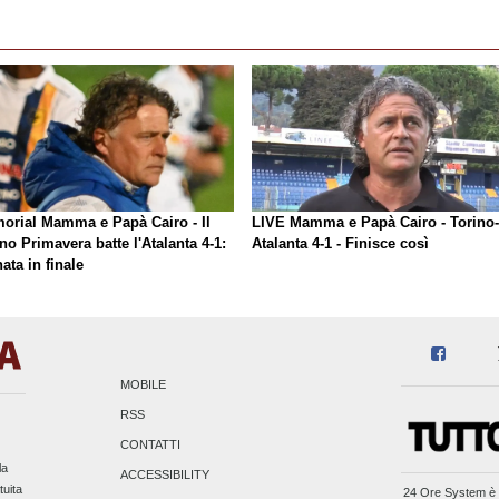
orial Mamma e Papà Cairo - Il
LIVE Mamma e Papà Cairo - Torino-
no Primavera batte l'Atalanta 4-1:
Atalanta 4-1 - Finisce così
ata in finale
MOBILE
RSS
CONTATTI
la
ACCESSIBILITY
tuita
24 Ore System
è 