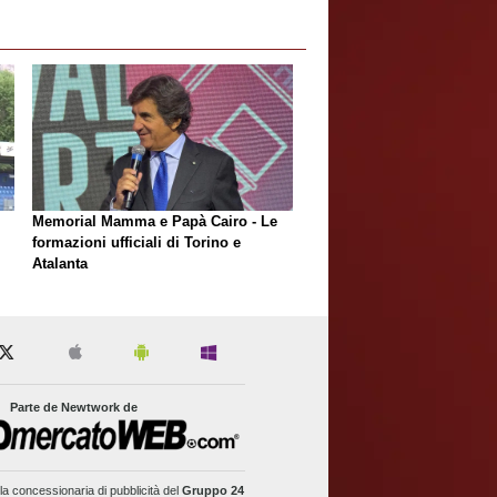
Memorial Mamma e Papà Cairo - Le
formazioni ufficiali di Torino e
Atalanta
Parte de Newtwork de
la concessionaria di pubblicità del
Gruppo 24