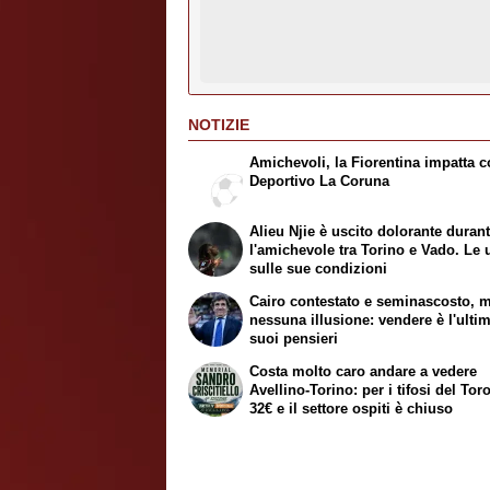
NOTIZIE
Amichevoli, la Fiorentina impatta co
Deportivo La Coruna
Alieu Njie è uscito dolorante duran
l'amichevole tra Torino e Vado. Le 
sulle sue condizioni
Cairo contestato e seminascosto, 
nessuna illusione: vendere è l'ulti
suoi pensieri
Costa molto caro andare a vedere
Avellino-Torino: per i tifosi del Tor
32€ e il settore ospiti è chiuso