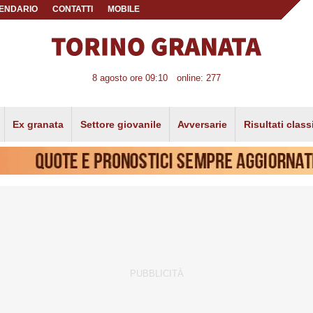
ENDARIO
CONTATTI
MOBILE
8 agosto ore 09:10
online: 277
Ex granata
Settore giovanile
Avversarie
Risultati class