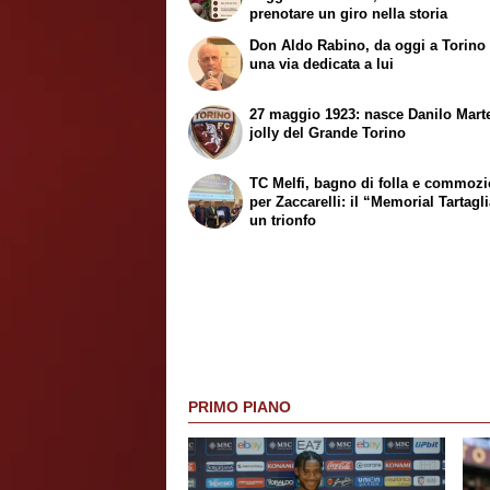
prenotare un giro nella storia
Don Aldo Rabino, da oggi a Torino 
una via dedicata a lui
27 maggio 1923: nasce Danilo Marte
jolly del Grande Torino
TC Melfi, bagno di folla e commoz
per Zaccarelli: il “Memorial Tartagl
un trionfo
PRIMO PIANO