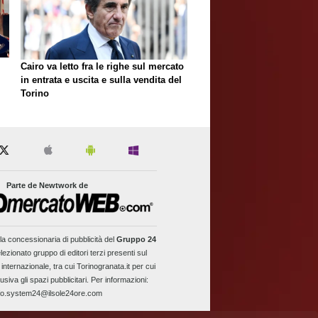
Cairo va letto fra le righe sul mercato
in entrata e uscita e sulla vendita del
Torino
Parte de Newtwork de
la concessionaria di pubblicità del
Gruppo 24
lezionato gruppo di editori terzi presenti sul
 internazionale, tra cui Torinogranata.it per cui
usiva gli spazi pubblicitari. Per informazioni:
fo.system24@ilsole24ore.com