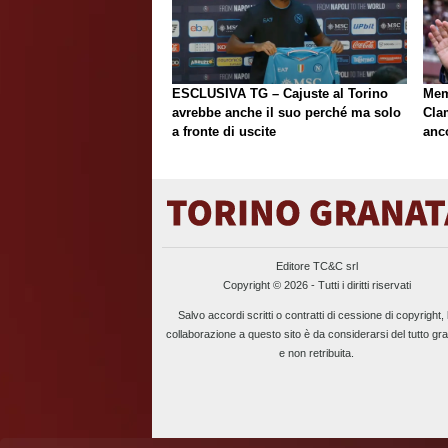
ESCLUSIVA TG – Cajuste al Torino
Mem
avrebbe anche il suo perché ma solo
Cla
a fronte di uscite
anc
Editore TC&C srl
Copyright © 2026 - Tutti i diritti riservati
Salvo accordi scritti o contratti di cessione di copyright, 
collaborazione a questo sito è da considerarsi del tutto gra
e non retribuita.