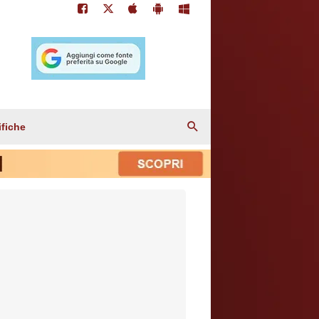
ifiche