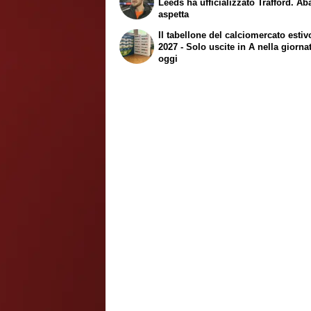
Leeds ha ufficializzato Trafford. Ab
aspetta
Il tabellone del calciomercato estiv
2027 - Solo uscite in A nella giorna
oggi