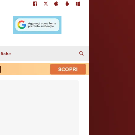
ifiche