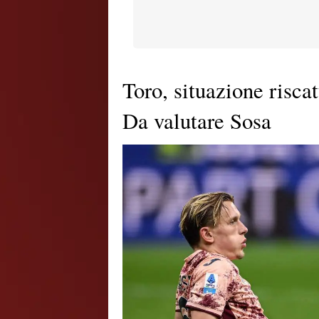
Toro, situazione risca
Da valutare Sosa