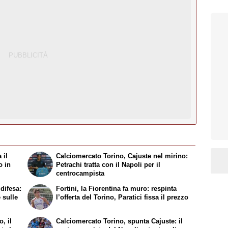
 il
Calciomercato Torino, Cajuste nel mirino:
o in
Petrachi tratta con il Napoli per il
centrocampista
difesa:
Fortini, la Fiorentina fa muro: respinta
 sulle
l’offerta del Torino, Paratici fissa il prezzo
, il
Calciomercato Torino, spunta Cajuste: il