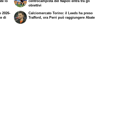
ate lo
centrocampista del Napoli entra tra gli
obiettivi
o 2026-
Calciomercato Torino: il Leeds ha preso
te di
Trafford, ora Perri può raggiungere Abate