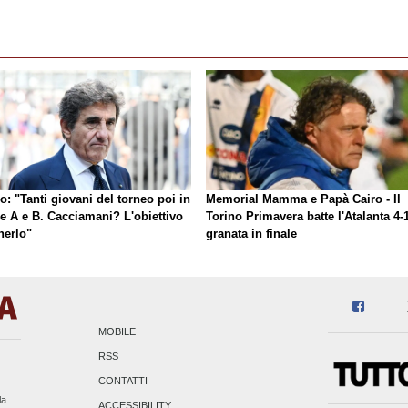
o: "Tanti giovani del torneo poi in
Memorial Mamma e Papà Cairo - Il
ie A e B. Cacciamani? L'obiettivo
Torino Primavera batte l'Atalanta 4-1
nerlo"
granata in finale
MOBILE
RSS
CONTATTI
la
ACCESSIBILITY