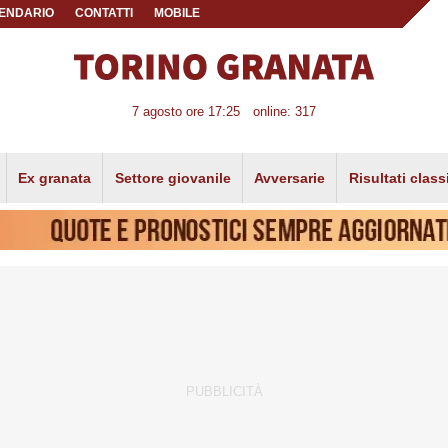
ENDARIO
CONTATTI
MOBILE
7 agosto ore 17:25
online: 317
Ex granata
Settore giovanile
Avversarie
Risultati class