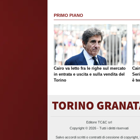
PRIMO PIANO
Cairo va letto fra le righe sul mercato
Cair
in entrata e uscita e sulla vendita del
Ser
Torino
è te
Editore TC&C srl
Copyright © 2026 - Tutti i diritti riservati
Salvo accordi scritti o contratti di cessione di copyright, 