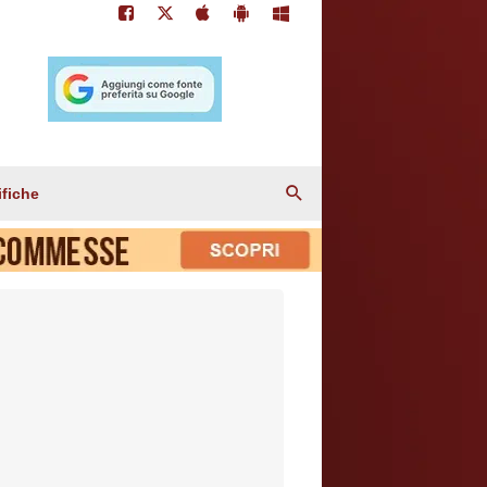
ifiche