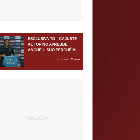
ESCLUSIVA TG – CAJUSTE
AL TORINO AVREBBE
ANCHE IL SUO PERCHÉ MA
SOLO A FRONTE DI USCITE
di Elena Rossin