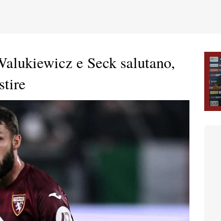
Walukiewicz e Seck salutano,
stire