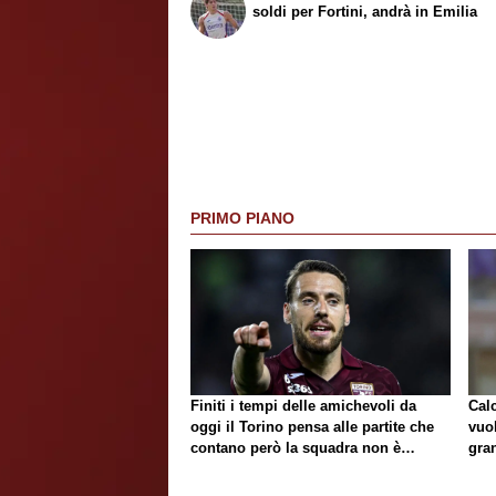
soldi per Fortini, andrà in Emilia
PRIMO PIANO
Finiti i tempi delle amichevoli da
Cal
oggi il Torino pensa alle partite che
vuol
contano però la squadra non è
gra
ancora completa
Par