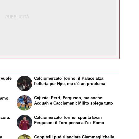
 vuole
Calciomercato Torino: il Palace alza
l'offerta per Njie, ma c'è un problema
Cajuste, Perri, Ferguson, ma anche
liamo
Acquah e Cacciamani: Milito spiega tutto
ncora:
Calciomercato Torino, spunta Evan
Ferguson: il Toro pensa all’ex Roma
a i
Coppitelli può rilanciare Ciammaglichella