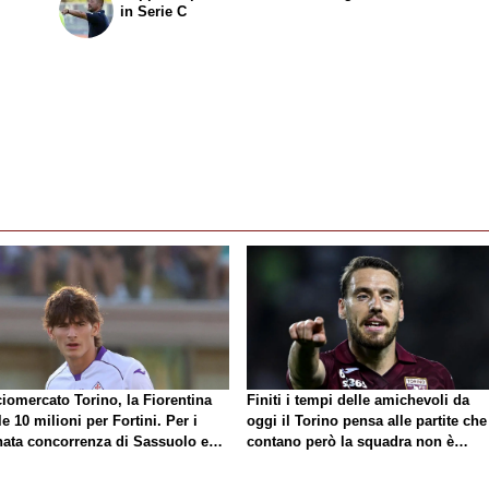
in Serie C
ciomercato Torino, la Fiorentina
Finiti i tempi delle amichevoli da
e 10 milioni per Fortini. Per i
oggi il Torino pensa alle partite che
nata concorrenza di Sassuolo e
contano però la squadra non è
ma
ancora completa