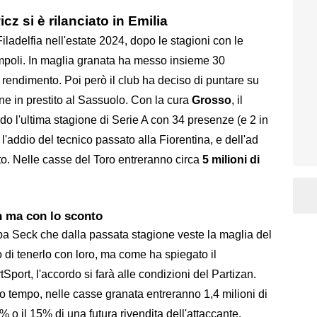
z si è rilanciato in Emilia
ladelfia nell'estate 2024, dopo le stagioni con le
Empoli. In maglia granata ha messo insieme 30
rendimento. Poi però il club ha deciso di puntare su
ione in prestito al Sassuolo. Con la cura
Grosso
, il
do l'ultima stagione di Serie A con 34 presenze (e 2 in
'addio del tecnico passato alla Fiorentina, e dell'ad
to. Nelle casse del Toro entreranno circa
5 milioni di
n ma con lo sconto
a Seck che dalla passata stagione veste la maglia del
 di tenerlo con loro, ma come ha spiegato il
tSport, l'accordo si farà alle condizioni del Partizan.
imo tempo, nelle casse granata entreranno 1,4 milioni di
0% o il 15% di una futura rivendita dell'attaccante.