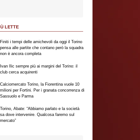
IÙ LETTE
Finiti i tempi delle amichevoli da oggi il Torino
pensa alle partite che contano però la squadra
non è ancora completa
Ivan Ilic sempre più ai margini del Torino: il
club cerca acquirenti
Calciomercato Torino, la Fiorentina vuole 10
milioni per Fortini. Per i granata concorrenza di
Sassuolo e Parma
Torino, Abate: “Abbiamo parlato e la società
sa dove intervenire. Qualcosa faremo sul
mercato”