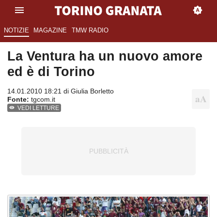
NOTIZIE
MAGAZINE
TMW RADIO
La Ventura ha un nuovo amore
ed è di Torino
14.01.2010 18:21 di
Giulia Borletto
Fonte:
tgcom.it
VEDI LETTURE