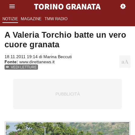
NOTIZIE
MAGAZINE
TMW RADIO
A Valeria Torchio batte un vero
cuore granata
18.11.2011 19:14 di
Marina Beccuti
Fonte:
www.direttanews.it
VEDI LETTURE