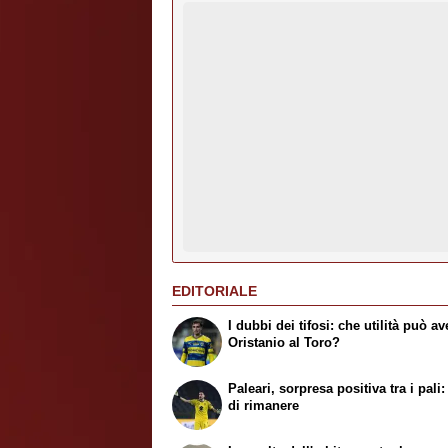
EDITORIALE
I dubbi dei tifosi: che utilità può av
Oristanio al Toro?
Paleari, sorpresa positiva tra i pali:
di rimanere