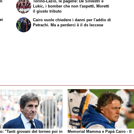
on
Torino-Lazio, le pagelle: De Silvestri e
Lukic, i bomber che non t'aspetti, Moretti
il giusto tributo
ei
Cairo vuole chiedere i danni per l'addio di
Petrachi. Ma a perderci è il ds leccese
o: "Tanti giovani del torneo poi in
Memorial Mamma e Papà Cairo - Il