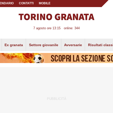
ENDARIO
CONTATTI
MOBILE
7 agosto ore 13:15
online: 344
Ex granata
Settore giovanile
Avversarie
Risultati class