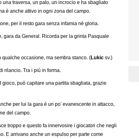
so una traversa, un palo, un incrocio e ha sbagliato
 ma è anche attivo in ogni zona del campo.
one, per il resto gara senza infamia nè gloria.
e, gara da General. Ricorda per la grinta Pasquale
 in qualche occasione, ma sembra stanco. (
Lukic
sv.)
i rilancio. Tra i più in forma.
 gioco, può capitare una partita sbagliata, grazie
 anche per lui la gara è un po' evanescente in attacco,
one del campo.
 troppo e questo fa innervosire i giocatori che negli
ano. E arrivano anche un espulso per parte come