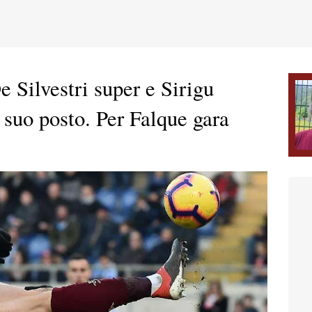
e Silvestri super e Sirigu
l suo posto. Per Falque gara