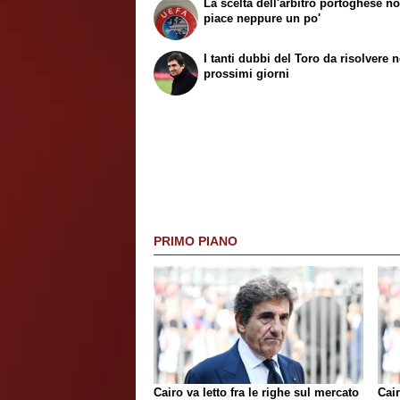
La scelta dell'arbitro portoghese n
piace neppure un po'
I tanti dubbi del Toro da risolvere n
prossimi giorni
PRIMO PIANO
Cairo va letto fra le righe sul mercato
Cair