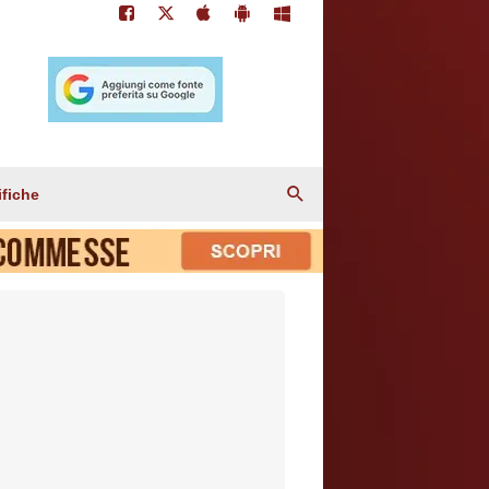
ifiche