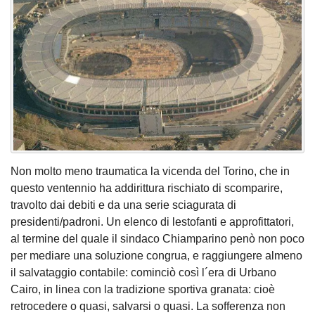
Non molto meno traumatica la vicenda del Torino, che in
questo ventennio ha addirittura rischiato di scomparire,
travolto dai debiti e da una serie sciagurata di
presidenti/padroni. Un elenco di lestofanti e approfittatori,
al termine del quale il sindaco Chiamparino penò non poco
per mediare una soluzione congrua, e raggiungere almeno
il salvataggio contabile: cominciò così l´era di Urbano
Cairo, in linea con la tradizione sportiva granata: cioè
retrocedere o quasi, salvarsi o quasi. La sofferenza non