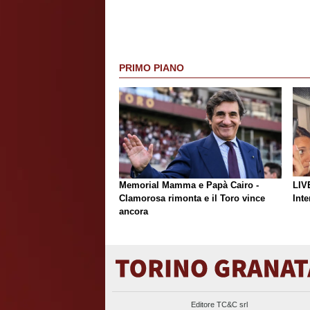
PRIMO PIANO
Memorial Mamma e Papà Cairo -
LIV
Clamorosa rimonta e il Toro vince
Inte
ancora
Editore TC&C srl