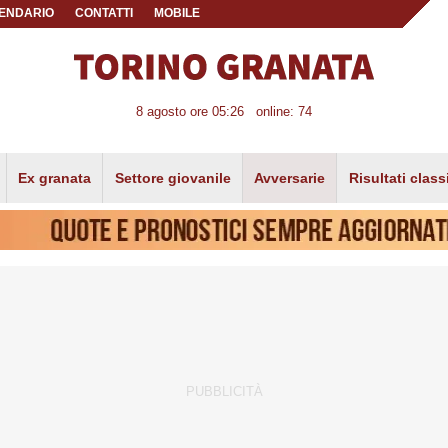
ENDARIO
CONTATTI
MOBILE
8 agosto ore 05:26
online: 74
Ex granata
Settore giovanile
Avversarie
Risultati class