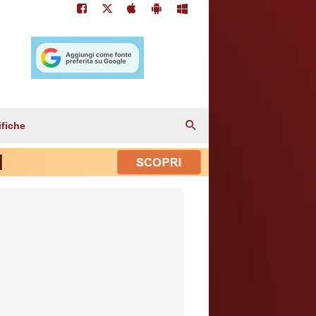
ifiche