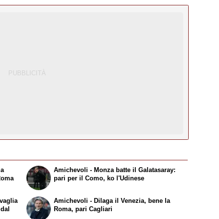
la
Amichevoli - Monza batte il Galatasaray:
 Roma
pari per il Como, ko l'Udinese
vaglia
Amichevoli - Dilaga il Venezia, bene la
 dal
Roma, pari Cagliari