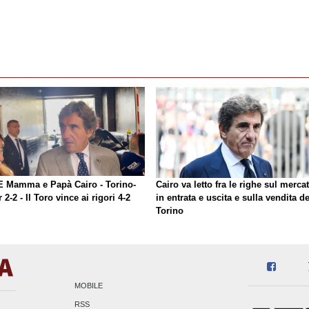
E Mamma e Papà Cairo - Torino-
Cairo va letto fra le righe sul merca
r 2-2 - Il Toro vince ai rigori 4-2
in entrata e uscita e sulla vendita de
Torino
MOBILE
RSS