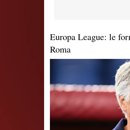
Europa League: le form
Roma