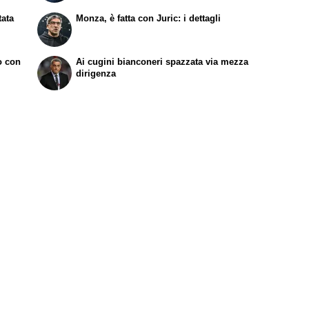
tata
Monza, è fatta con Juric: i dettagli
to con
Ai cugini bianconeri spazzata via mezza
dirigenza