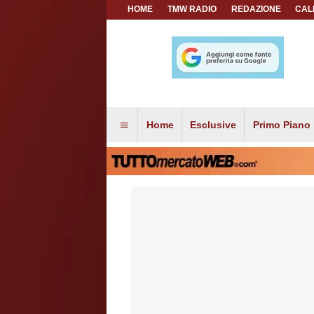
HOME
TMW RADIO
REDAZIONE
CAL
Home
Esclusive
Primo Piano