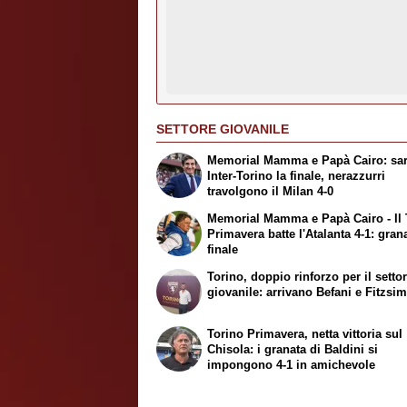
SETTORE GIOVANILE
Memorial Mamma e Papà Cairo: sa
Inter-Torino la finale, nerazzurri
travolgono il Milan 4-0
Memorial Mamma e Papà Cairo - Il 
Primavera batte l'Atalanta 4-1: gran
finale
Torino, doppio rinforzo per il setto
giovanile: arrivano Befani e Fitzsi
Torino Primavera, netta vittoria sul
Chisola: i granata di Baldini si
impongono 4-1 in amichevole