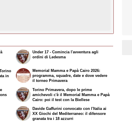
rà
Under 17 - Comincia l'avventura agli
ordini di Ledesma
Memorial Mamma e Papà Cairo 2026:
Torino
programma, squadre, date e dove vedere
ata in
il torneo Primavera
re
Torino Primavera, dopo le prime
mons
amichevoli c'è il Memorial Mamma e Papà
Cairo: poi il test con la Biellese
Davide Gaffurini convocato con l'Italia ai
XX Giochi del Mediterraneo: il difensore
granata tra i 18 azzurri