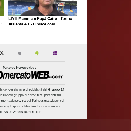
LIVE Mamma e Papà Cairo - Torino-
:
Atalanta 4-1 - Finisce così
Parte de Newtwork de
la concessionaria di pubblicità del
Gruppo 24
lezionato gruppo di editori terzi presenti sul
 internazionale, tra cui Torinogranata.it per cui
usiva gli spazi pubblicitari. Per informazioni:
fo.system24@ilsole24ore.com