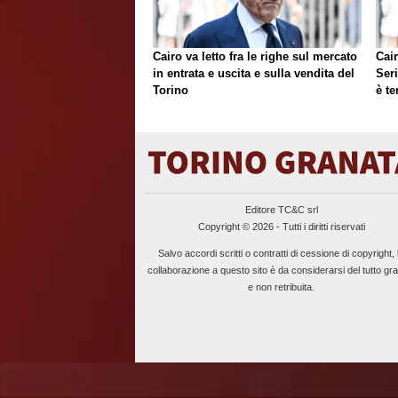
Cairo va letto fra le righe sul mercato
Cair
in entrata e uscita e sulla vendita del
Ser
Torino
è te
Editore TC&C srl
Copyright © 2026 - Tutti i diritti riservati
Salvo accordi scritti o contratti di cessione di copyright, 
collaborazione a questo sito è da considerarsi del tutto gra
e non retribuita.