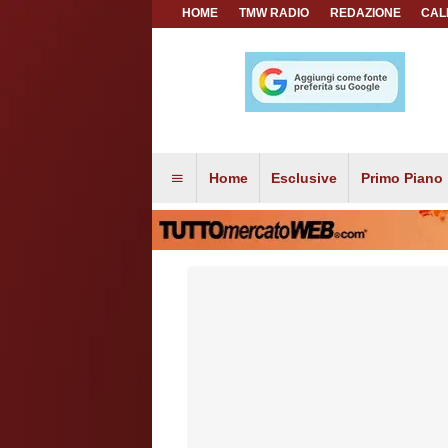
HOME
TMW RADIO
REDAZIONE
CAL
Home
Esclusive
Primo Piano