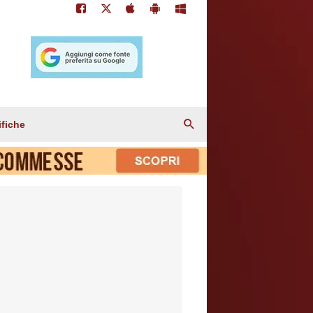
ifiche