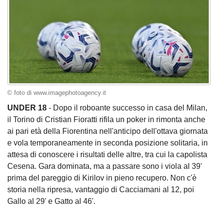
© foto di www.imagephotoagency.it
UNDER 18
- Dopo il roboante successo in casa del Milan,
il Torino di Cristian Fioratti rifila un poker in rimonta anche
ai pari età della Fiorentina nell'anticipo dell'ottava giornata
e vola temporaneamente in seconda posizione solitaria, in
attesa di conoscere i risultati delle altre, tra cui la capolista
Cesena. Gara dominata, ma a passare sono i viola al 39'
prima del pareggio di Kirilov in pieno recupero. Non c'è
storia nella ripresa, vantaggio di Cacciamani al 12, poi
Gallo al 29' e Gatto al 46'.