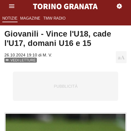
NOTIZIE
MAGAZINE
TMW RADIO
Giovanili - Vince l'U18, cade
l'U17, domani U16 e 15
26.10.2024 19:10 di
M. V.
VEDI LETTURE