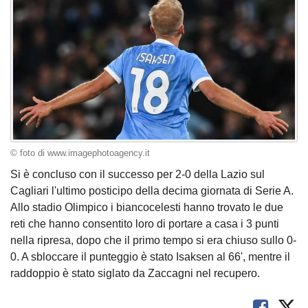
© foto di www.imagephotoagency.it
Si è concluso con il successo per 2-0 della Lazio sul
Cagliari l'ultimo posticipo della decima giornata di Serie A.
Allo stadio Olimpico i biancocelesti hanno trovato le due
reti che hanno consentito loro di portare a casa i 3 punti
nella ripresa, dopo che il primo tempo si era chiuso sullo 0-
0. A sbloccare il punteggio è stato Isaksen al 66', mentre il
raddoppio è stato siglato da Zaccagni nel recupero.