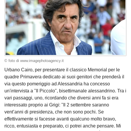
© foto di www.imagephotoagency.it
Urbano Cairo, per presentare il classico Memorial per le
quadre Primavera dedicato ai suoi genitori che prenderà il
via questo pomeriggio ad Alessandria ha concesso
un'intervista a "Il Piccolo", bisettimanale alessandrino. Tra i
vari passaggi, uno, ricordando che diversi anni fa si era
interessato proprio ai Grigi: "Il 2 settembre saranno
vent’anni di presidenza, che non sono pochi. Se
effettivamente si facesse avanti qualcuno molto bravo,
ricco, entusiasta e preparato, ci potrei anche pensare. Mi