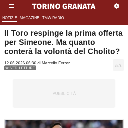
NOTIZIE
MAGAZINE
TMW RADIO
Il Toro respinge la prima offerta
per Simeone. Ma quanto
conterà la volontà del Cholito?
12.06.2026 06:30 di
Marcello Ferron
VEDI LETTURE