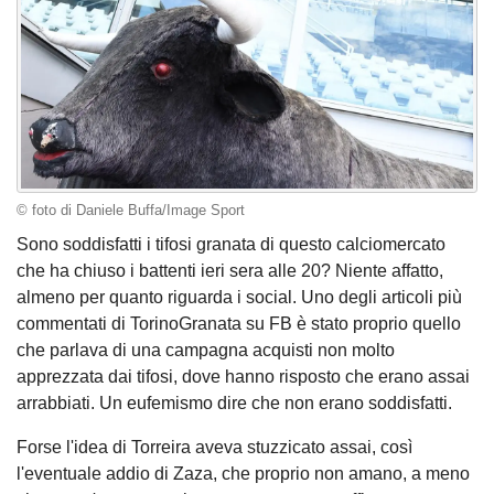
© foto di Daniele Buffa/Image Sport
Sono soddisfatti i tifosi granata di questo calciomercato
che ha chiuso i battenti ieri sera alle 20? Niente affatto,
almeno per quanto riguarda i social. Uno degli articoli più
commentati di TorinoGranata su FB è stato proprio quello
che parlava di una campagna acquisti non molto
apprezzata dai tifosi, dove hanno risposto che erano assai
arrabbiati. Un eufemismo dire che non erano soddisfatti.
Forse l'idea di Torreira aveva stuzzicato assai, così
l'eventuale addio di Zaza, che proprio non amano, a meno