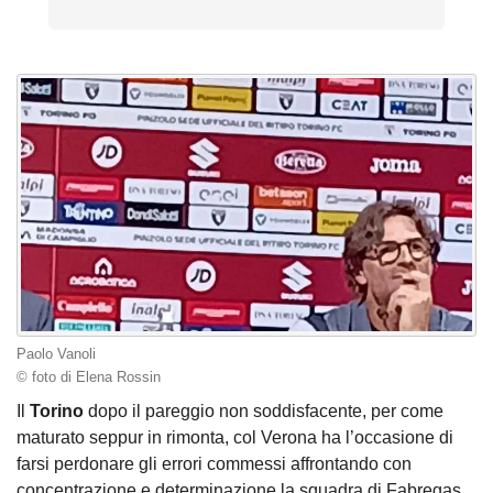
Paolo Vanoli
© foto di Elena Rossin
Il
Torino
dopo il pareggio non soddisfacente, per come
maturato seppur in rimonta, col Verona ha l’occasione di
farsi perdonare gli errori commessi affrontando con
concentrazione e determinazione la squadra di Fabregas.