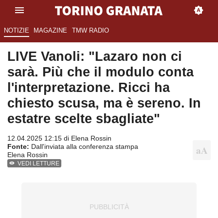
NOTIZIE
MAGAZINE
TMW RADIO
LIVE Vanoli: "Lazaro non ci
sarà. Più che il modulo conta
l'interpretazione. Ricci ha
chiesto scusa, ma è sereno. In
estatre scelte sbagliate"
12.04.2025 12:15 di
Elena Rossin
Fonte:
Dall'inviata alla conferenza stampa
Elena Rossin
VEDI LETTURE