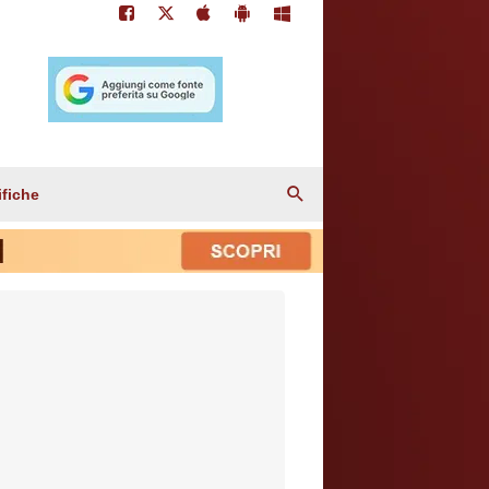
ifiche