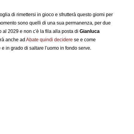
ia di rimettersi in gioco e sfrutterà questo giorni per
 momento sono quelli di una sua permanenza, per due
 al 2029 e non c'è la fila alla posta di
Gianluca
erà anche ad
Abate quindi decidere
se e come
 e in grado di saltare l'uomo in fondo serve.