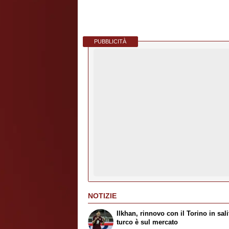
PUBBLICITÀ
NOTIZIE
Ilkhan, rinnovo con il Torino in salit
turco è sul mercato