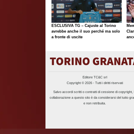
ESCLUSIVA TG – Cajuste al Torino
Mem
avrebbe anche il suo perché ma solo
Cla
a fronte di uscite
anc
Editore TC&C srl
Copyright © 2026 - Tutti i diritti riservati
Salvo accordi scritti o contratti di cessione di copyright, 
collaborazione a questo sito è da considerarsi del tutto gra
e non retribuita.