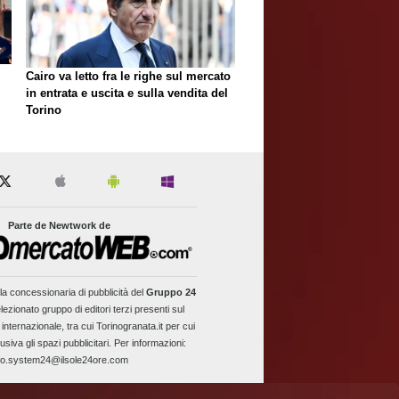
Cairo va letto fra le righe sul mercato
in entrata e uscita e sulla vendita del
Torino
Parte de Newtwork de
la concessionaria di pubblicità del
Gruppo 24
lezionato gruppo di editori terzi presenti sul
 internazionale, tra cui Torinogranata.it per cui
usiva gli spazi pubblicitari. Per informazioni:
fo.system24@ilsole24ore.com