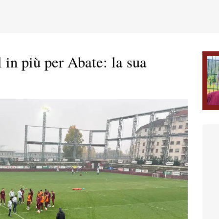
 in più per Abate: la sua