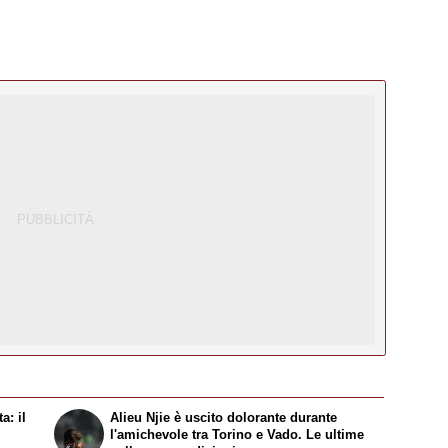
a: il
Alieu Njie è uscito dolorante durante
l'amichevole tra Torino e Vado. Le ultime