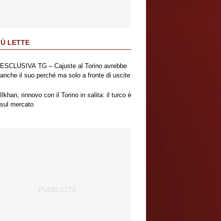
IÙ LETTE
ESCLUSIVA TG – Cajuste al Torino avrebbe
anche il suo perché ma solo a fronte di uscite
Ilkhan, rinnovo con il Torino in salita: il turco è
sul mercato