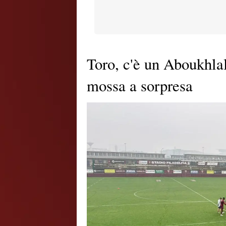
Toro, c'è un Aboukhlal
mossa a sorpresa