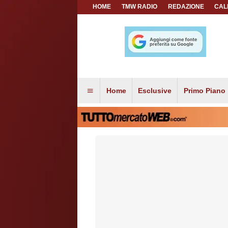
HOME
TMW RADIO
REDAZIONE
CAL
Home
Esclusive
Primo Piano