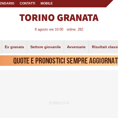
ENDARIO
CONTATTI
MOBILE
8 agosto ore 10:00
online: 282
Ex granata
Settore giovanile
Avversarie
Risultati class