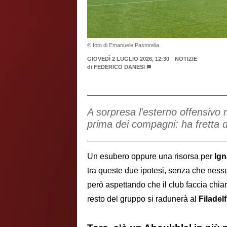
© foto di Emanuele Pastorella
GIOVEDÌ 2 LUGLIO 2026, 12:30
NOTIZIE
di
FEDERICO DANESI
A sorpresa l'esterno offensivo 
prima dei compagni: ha fretta di
Un esubero oppure una risorsa per
Ign
tra queste due ipotesi, senza che ness
però aspettando che il club faccia chiare
resto del gruppo si radunerà al
Filadelfi