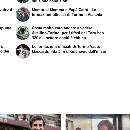
sulle sue condizioni
ntro il
Memorial Mamma e Papà Cairo - Le
formazioni ufficiali di Torino e Atalanta
spunta
Costa molto caro andare a vedere
Avellino-Torino: per i tifosi del Toro ben
32€ e il settore ospiti è chiuso
ma
Le formazioni ufficiali di Torino-Vado:
mo dei
Mascardi, Fitz-Jim e Kulenovic dall'inizio