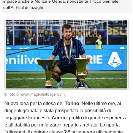
e piace anche a Monza e Genoa, nonostante il ricco biennale
dell'Al-Hilal di Inzaghi
© foto di www.imagephotoagency.it
Nuova idea per la difesa del
Torino
. Nelle ultime ore, ai
dirigenti granata è stata prospettata la possibilità di
ingaggiare Francesco
Acerbi
, profilo di grande esperienza
e affidabilità per rinforzare il reparto arretrato. Lo riporta
Tuttosport. Il centrale classe '88 si separerà ufficialmente